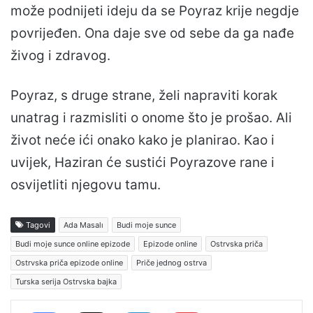
može podnijeti ideju da se Poyraz krije negdje
povrijeđen. Ona daje sve od sebe da ga nađe
živog i zdravog.
Poyraz, s druge strane, želi napraviti korak
unatrag i razmisliti o onome što je prošao. Ali
život neće ići onako kako je planirao. Kao i
uvijek, Haziran će sustići Poyrazove rane i
osvijetliti njegovu tamu.
Tagovi
Ada Masalı
Budi moje sunce
Budi moje sunce online epizode
Epizode online
Ostrvska priča
Ostrvska priča epizode online
Priče jednog ostrva
Turska serija Ostrvska bajka