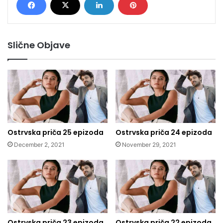
Slične Objave
Ostrvska priča 25 epizoda
Ostrvska priča 24 epizoda
December 2, 2021
November 29, 2021
Ostrvska priča 23 epizoda
Ostrvska priča 22 epizoda