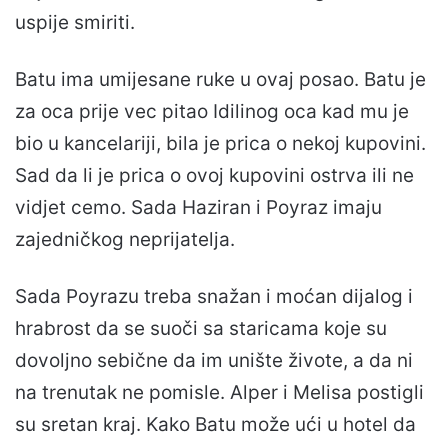
uspije smiriti.
Batu ima umijesane ruke u ovaj posao. Batu je
za oca prije vec pitao Idilinog oca kad mu je
bio u kancelariji, bila je prica o nekoj kupovini.
Sad da li je prica o ovoj kupovini ostrva ili ne
vidjet cemo. Sada Haziran i Poyraz imaju
zajedničkog neprijatelja.
Sada Poyrazu treba snažan i moćan dijalog i
hrabrost da se suoči sa staricama koje su
dovoljno sebične da im unište živote, a da ni
na trenutak ne pomisle. Alper i Melisa postigli
su sretan kraj. Kako Batu može ući u hotel da