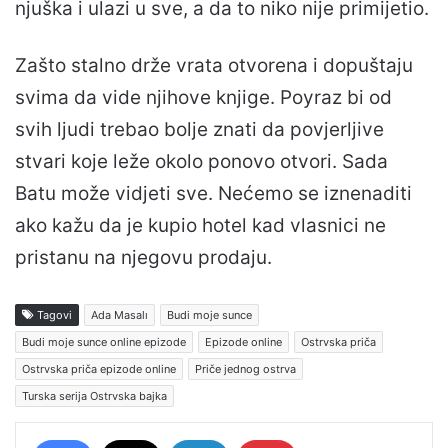
njuška i ulazi u sve, a da to niko nije primijetio.
Zašto stalno drže vrata otvorena i dopuštaju
svima da vide njihove knjige. Poyraz bi od
svih ljudi trebao bolje znati da povjerljive
stvari koje leže okolo ponovo otvori. Sada
Batu može vidjeti sve. Nećemo se iznenaditi
ako kažu da je kupio hotel kad vlasnici ne
pristanu na njegovu prodaju.
Tagovi
Ada Masalı
Budi moje sunce
Budi moje sunce online epizode
Epizode online
Ostrvska priča
Ostrvska priča epizode online
Priče jednog ostrva
Turska serija Ostrvska bajka