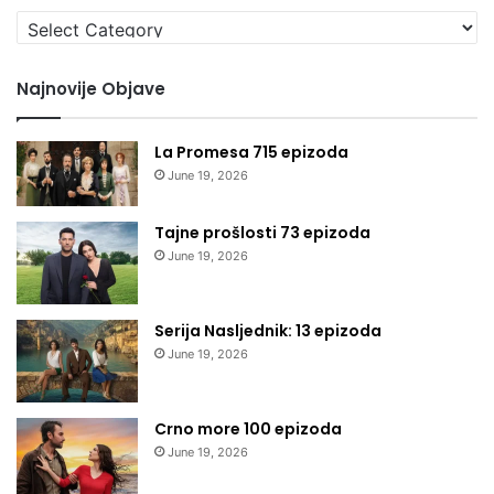
Izaberi
kategoriju
Najnovije Objave
La Promesa 715 epizoda
June 19, 2026
Tajne prošlosti 73 epizoda
June 19, 2026
Serija Nasljednik: 13 epizoda
June 19, 2026
Crno more 100 epizoda
June 19, 2026