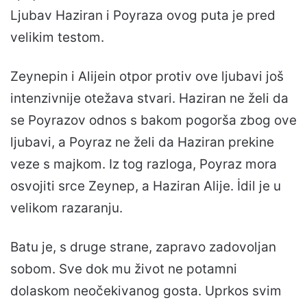
Ljubav Haziran i Poyraza ovog puta je pred
velikim testom.
Zeynepin i Alijein otpor protiv ove ljubavi još
intenzivnije otežava stvari. Haziran ne želi da
se Poyrazov odnos s bakom pogorša zbog ove
ljubavi, a Poyraz ne želi da Haziran prekine
veze s majkom. Iz tog razloga, Poyraz mora
osvojiti srce Zeynep, a Haziran Alije. İdil je u
velikom razaranju.
Batu je, s druge strane, zapravo zadovoljan
sobom. Sve dok mu život ne potamni
dolaskom neočekivanog gosta. Uprkos svim