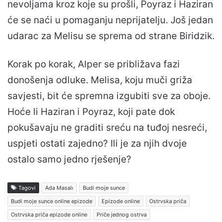
nevoljama kroz koje su prošli, Poyraz i Haziran
će se naći u pomaganju neprijatelju. Još jedan
udarac za Melisu se sprema od strane Biridzik.
Korak po korak, Alper se približava fazi
donošenja odluke. Melisa, koju muči griža
savjesti, bit će spremna izgubiti sve za oboje.
Hoće li Haziran i Poyraz, koji pate dok
pokušavaju ne graditi sreću na tuđoj nesreći,
uspjeti ostati zajedno? Ili je za njih dvoje
ostalo samo jedno rješenje?
Tagovi
Ada Masalı
Budi moje sunce
Budi moje sunce online epizode
Epizode online
Ostrvska priča
Ostrvska priča epizode online
Priče jednog ostrva