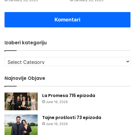
Komentari
Izaberi kategoriju
Izaberi
kategoriju
Najnovije Objave
La Promesa 715 epizoda
June 19, 2026
Tajne prošlosti 73 epizoda
June 19, 2026