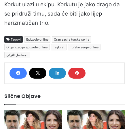
Korkut ulazi u ekipu. Korkutu je jako drago da
se pridruži timu, sada će biti jako lijep
harizmatičan trio.
Tagovi
Epizode online
Oranizacija turska serija
Organizacija epizode online
Teşkilat
Turske serije online
المسلسل التركي
Slične Objave