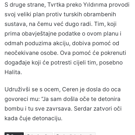
S druge strane, Tvrtka preko Yıldırıma provodi
svoj veliki plan protiv turskih obrambenih
sustava, na čemu već dugo radi. Tim, koji
prima obavještajne podatke o ovom planu i
odmah poduzima akciju, dobiva pomoć od
neočekivane osobe. Ova pomoć će pokrenuti
događaje koji će potresti cijeli tim, posebno
Halita.
Udruživši se s ocem, Ceren je dosla do oca
govoreci mu: “Ja sam došla oče te detonira
bombu i tu sve zavrsava. Serdar zatvori oči
kada čuje detonaciju.