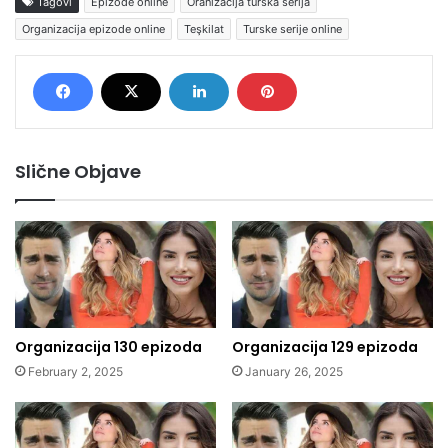
Tagovi
Epizode online
Oranizacija turska serija
Organizacija epizode online
Teşkilat
Turske serije online
Slične Objave
Organizacija 130 epizoda
Organizacija 129 epizoda
February 2, 2025
January 26, 2025