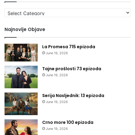
Izaberi
kategoriju
Najnovije Objave
La Promesa 715 epizoda
June 19, 2026
Tajne prošlosti 73 epizoda
June 19, 2026
Serija Nasljednik: 13 epizoda
June 19, 2026
Crno more 100 epizoda
June 19, 2026