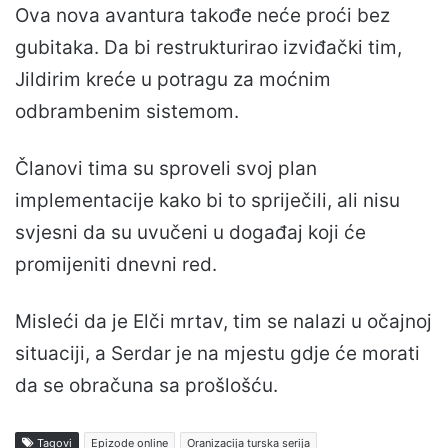
Ova nova avantura takođe neće proći bez
gubitaka. Da bi restrukturirao izviđački tim,
Jildirim kreće u potragu za moćnim
odbrambenim sistemom.
Članovi tima su sproveli svoj plan
implementacije kako bi to spriječili, ali nisu
svjesni da su uvučeni u događaj koji će
promijeniti dnevni red.
Misleći da je Elči mrtav, tim se nalazi u očajnoj
situaciji, a Serdar je na mjestu gdje će morati
da se obračuna sa prošlošću.
Tagovi
Epizode online
Oranizacija turska serija