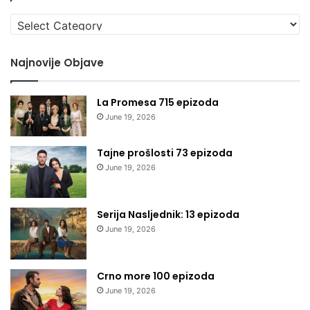
Izaberi
kategoriju
Najnovije Objave
La Promesa 715 epizoda
June 19, 2026
Tajne prošlosti 73 epizoda
June 19, 2026
Serija Nasljednik: 13 epizoda
June 19, 2026
Crno more 100 epizoda
June 19, 2026