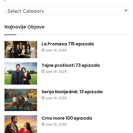
Izaberi
kategoriju
Najnovije Objave
La Promesa 715 epizoda
June 19, 2026
Tajne prošlosti 73 epizoda
June 19, 2026
Serija Nasljednik: 13 epizoda
June 19, 2026
Crno more 100 epizoda
June 19, 2026