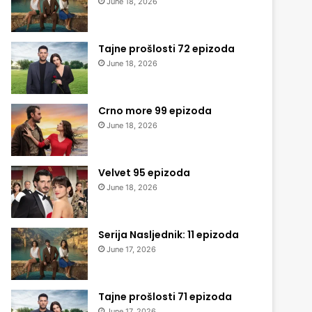
June 18, 2026
Tajne prošlosti 72 epizoda
June 18, 2026
Crno more 99 epizoda
June 18, 2026
Velvet 95 epizoda
June 18, 2026
Serija Nasljednik: 11 epizoda
June 17, 2026
Tajne prošlosti 71 epizoda
June 17, 2026