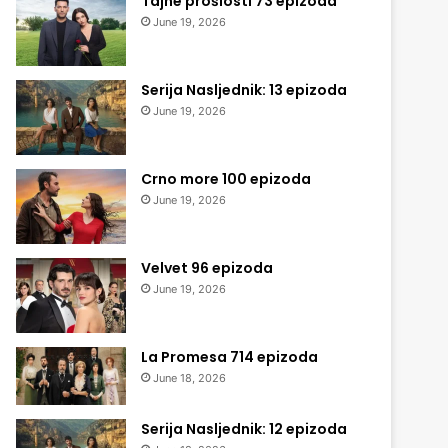
Tajne prošlosti 73 epizoda
June 19, 2026
Serija Nasljednik: 13 epizoda
June 19, 2026
Crno more 100 epizoda
June 19, 2026
Velvet 96 epizoda
June 19, 2026
La Promesa 714 epizoda
June 18, 2026
Serija Nasljednik: 12 epizoda