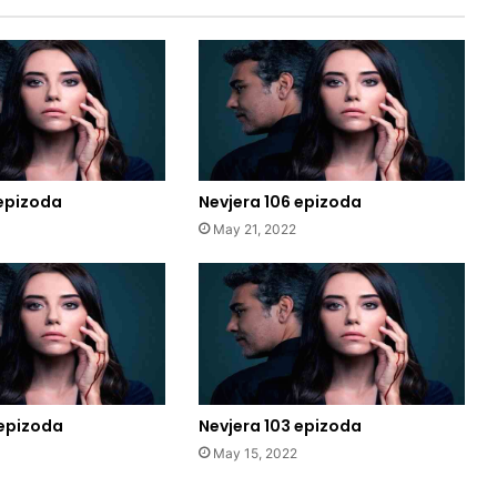
 epizoda
Nevjera 106 epizoda
May 21, 2022
 epizoda
Nevjera 103 epizoda
May 15, 2022