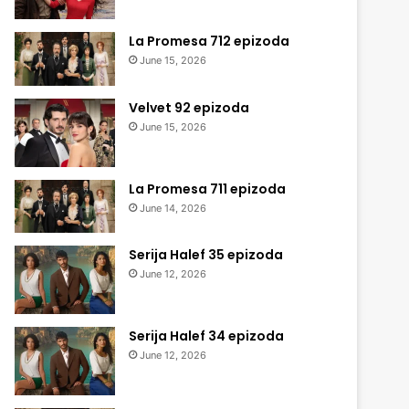
La Promesa 712 epizoda
June 15, 2026
Velvet 92 epizoda
June 15, 2026
La Promesa 711 epizoda
June 14, 2026
Serija Halef 35 epizoda
June 12, 2026
Serija Halef 34 epizoda
June 12, 2026