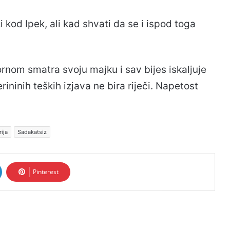
i kod Ipek, ali kad shvati da se i ispod toga
rnom smatra svoju majku i sav bijes iskaljuje
ininih teških izjava ne bira riječi. Napetost
ija
Sadakatsiz
Pinterest