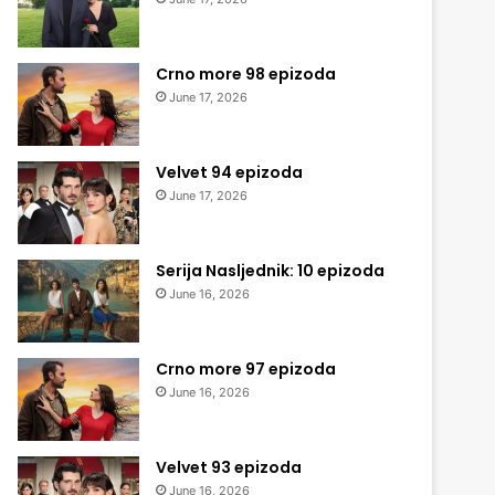
Crno more 98 epizoda
June 17, 2026
Velvet 94 epizoda
June 17, 2026
Serija Nasljednik: 10 epizoda
June 16, 2026
Crno more 97 epizoda
June 16, 2026
Velvet 93 epizoda
June 16, 2026