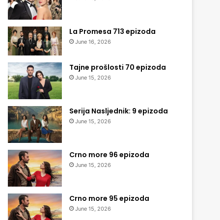
La Promesa 713 epizoda
June 16, 2026
Tajne prošlosti 70 epizoda
June 15, 2026
Serija Nasljednik: 9 epizoda
June 15, 2026
Crno more 96 epizoda
June 15, 2026
Crno more 95 epizoda
June 15, 2026