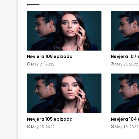
Nevjera 108 epizoda
Nevjera 107
May 21, 2022
May 21, 2022
Nevjera 105 epizoda
Nevjera 104
May 15, 2022
May 15, 2022