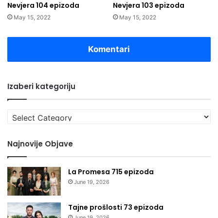
Nevjera 104 epizoda
Nevjera 103 epizoda
May 15, 2022
May 15, 2022
Komentari
Izaberi kategoriju
Izaberi
kategoriju
Najnovije Objave
La Promesa 715 epizoda
June 19, 2026
Tajne prošlosti 73 epizoda
June 19, 2026