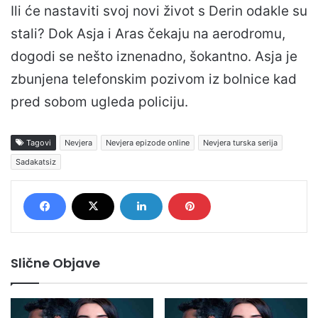
Ili će nastaviti svoj novi život s Derin odakle su
stali? Dok Asja i Aras čekaju na aerodromu,
dogodi se nešto iznenadno, šokantno. Asja je
zbunjena telefonskim pozivom iz bolnice kad
pred sobom ugleda policiju.
Tagovi
Nevjera
Nevjera epizode online
Nevjera turska serija
Sadakatsiz
Slične Objave