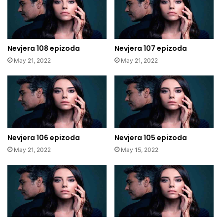
Nevjera 108 epizoda
Nevjera 107 epizoda
May 21, 2022
May 21, 2022
Nevjera 106 epizoda
Nevjera 105 epizoda
May 21, 2022
May 15, 2022