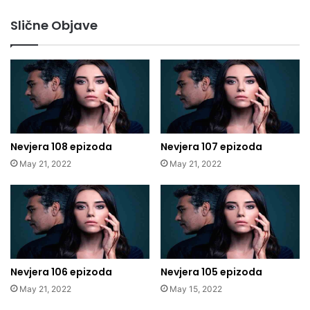
Slične Objave
Nevjera 108 epizoda
Nevjera 107 epizoda
May 21, 2022
May 21, 2022
Nevjera 106 epizoda
Nevjera 105 epizoda
May 21, 2022
May 15, 2022