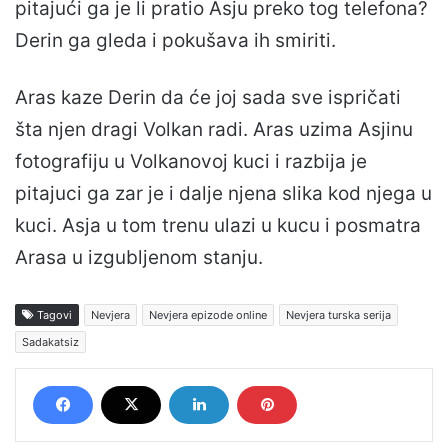
pitajući ga je li pratio Asju preko tog telefona?
Derin ga gleda i pokušava ih smiriti.
Aras kaze Derin da će joj sada sve ispričati
šta njen dragi Volkan radi. Aras uzima Asjinu
fotografiju u Volkanovoj kuci i razbija je
pitajuci ga zar je i dalje njena slika kod njega u
kuci. Asja u tom trenu ulazi u kucu i posmatra
Arasa u izgubljenom stanju.
Tagovi
Nevjera
Nevjera epizode online
Nevjera turska serija
Sadakatsiz