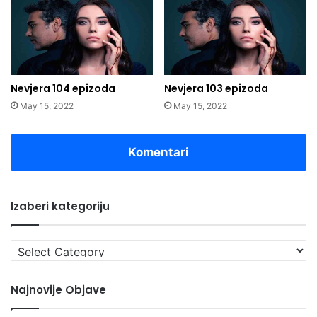
Nevjera 104 epizoda
Nevjera 103 epizoda
May 15, 2022
May 15, 2022
Komentari
Izaberi kategoriju
Izaberi
kategoriju
Najnovije Objave