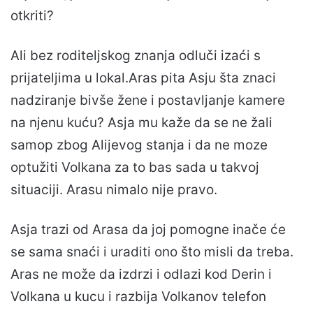
otkriti?
Ali bez roditeljskog znanja odluči izaći s
prijateljima u lokal.Aras pita Asju šta znaci
nadziranje bivše žene i postavljanje kamere
na njenu kuću? Asja mu kaže da se ne žali
samop zbog Alijevog stanja i da ne moze
optužiti Volkana za to bas sada u takvoj
situaciji. Arasu nimalo nije pravo.
Asja trazi od Arasa da joj pomogne inače će
se sama snaći i uraditi ono što misli da treba.
Aras ne može da izdrzi i odlazi kod Derin i
Volkana u kucu i razbija Volkanov telefon