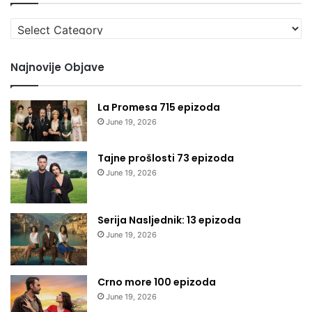
Izaberi
kategoriju
Najnovije Objave
La Promesa 715 epizoda
June 19, 2026
Tajne prošlosti 73 epizoda
June 19, 2026
Serija Nasljednik: 13 epizoda
June 19, 2026
Crno more 100 epizoda
June 19, 2026