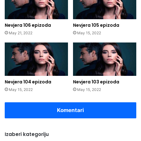
Nevjera 106 epizoda
Nevjera 105 epizoda
May 21, 2022
May 15, 2022
Nevjera 104 epizoda
Nevjera 103 epizoda
May 15, 2022
May 15, 2022
Komentari
Izaberi kategoriju