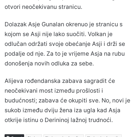
otvori neočekivanu stranicu.
Dolazak Asje Gunalan okrenuo je stranicu s
kojom se Asji nije lako suočiti. Volkan je
odlučan održati svoje obećanje Asji i drži se
podalje od nje. Za to je vrijeme Asja na rubu
donošenja novih odluka za sebe.
Alijeva rođendanska zabava sagradit će
neočekivani most između prošlosti i
budućnosti; zabava će okupiti sve. No, novi je
sukob između dviju žena iza ugla kad Asja
otkrije istinu o Derininoj lažnoj trudnoći.