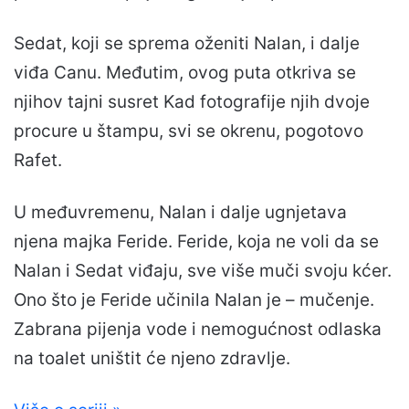
Sedat, koji se sprema oženiti Nalan, i dalje
viđa Canu. Međutim, ovog puta otkriva se
njihov tajni susret Kad fotografije njih dvoje
procure u štampu, svi se okrenu, pogotovo
Rafet.
U međuvremenu, Nalan i dalje ugnjetava
njena majka Feride. Feride, koja ne voli da se
Nalan i Sedat viđaju, sve više muči svoju kćer.
Ono što je Feride učinila Nalan je – mučenje.
Zabrana pijenja vode i nemogućnost odlaska
na toalet uništit će njeno zdravlje.