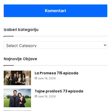
Komentari
Izaberi kategoriju
Izaberi
kategoriju
Najnovije Objave
La Promesa 715 epizoda
June 19, 2026
Tajne prošlosti 73 epizoda
June 19, 2026