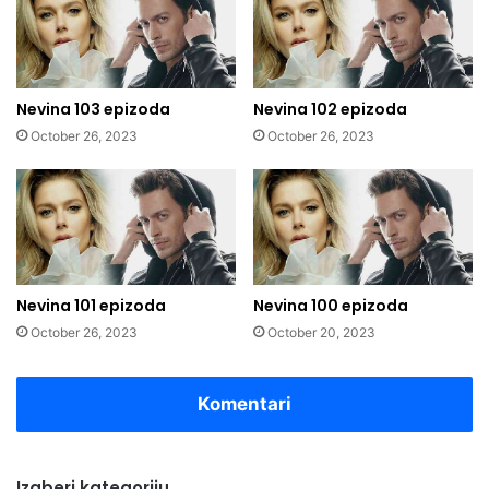
Nevina 103 epizoda
Nevina 102 epizoda
October 26, 2023
October 26, 2023
Nevina 101 epizoda
Nevina 100 epizoda
October 26, 2023
October 20, 2023
Komentari
Izaberi kategoriju