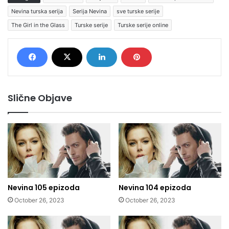
Nevina turska serija
Serija Nevina
sve turske serije
The Girl in the Glass
Turske serije
Turske serije online
Slične Objave
Nevina 105 epizoda
Nevina 104 epizoda
October 26, 2023
October 26, 2023