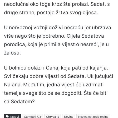
neodlučna oko toga kroz šta prolazi. Sadat, s
druge strane, postaje žrtva svog bijesa.
U nervoznoj vožnji doživi nesreću jer ubrzava
više nego što je potrebno. Cijela Sedatova
porodica, koja je primila vijest o nesreći, je u
žalosti.
U bolnicu dolazi i Cana, koja pati od kajanja.
Svi čekaju dobre vijesti od Sedata. Uključujući
Nalana. Međutim, jedna vijest će uzdrmati
temelje svega što će se dogoditi. Šta će biti
sa Sedatom?
Tagovi
Camdaki Kız
Chrysalis
Nevina
Nevina epizode online