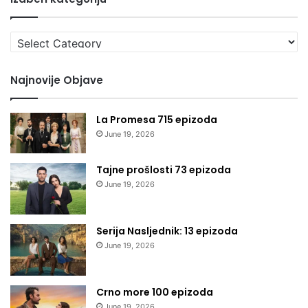
Izaberi
kategoriju
Najnovije Objave
La Promesa 715 epizoda
June 19, 2026
Tajne prošlosti 73 epizoda
June 19, 2026
Serija Nasljednik: 13 epizoda
June 19, 2026
Crno more 100 epizoda
June 19, 2026