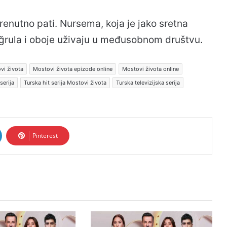
 trenutno pati. Nursema, koja je jako sretna
tuğrula i oboje uživaju u međusobnom društvu.
vi života
Mostovi života epizode online
Mostovi života online
serija
Turska hit serija Mostovi života
Turska televizijska serija
Pinterest