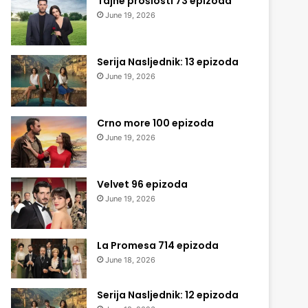
Tajne prošlosti 73 epizoda
June 19, 2026
Serija Nasljednik: 13 epizoda
June 19, 2026
Crno more 100 epizoda
June 19, 2026
Velvet 96 epizoda
June 19, 2026
La Promesa 714 epizoda
June 18, 2026
Serija Nasljednik: 12 epizoda