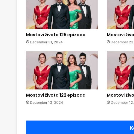
Mostovi života 125 epizoda
Mostovi živ
December 31, 2024
December 23
Mostovi života 122 epizoda
Mostovi živo
December 13, 2024
December 12,
K