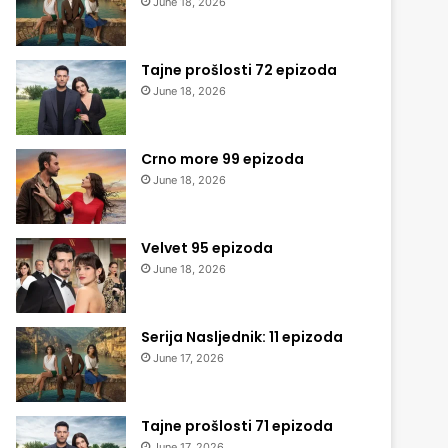
June 18, 2026
Tajne prošlosti 72 epizoda
June 18, 2026
Crno more 99 epizoda
June 18, 2026
Velvet 95 epizoda
June 18, 2026
Serija Nasljednik: 11 epizoda
June 17, 2026
Tajne prošlosti 71 epizoda
June 17, 2026