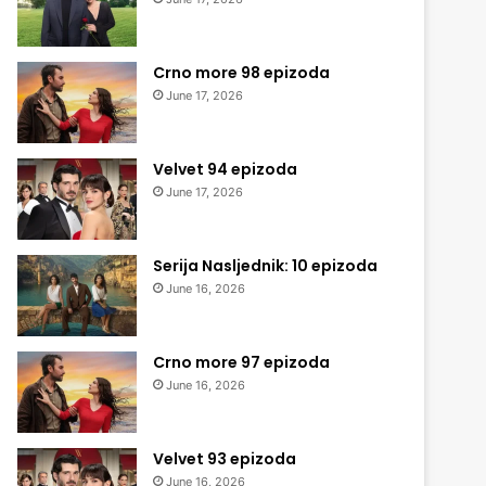
Crno more 98 epizoda
June 17, 2026
Velvet 94 epizoda
June 17, 2026
Serija Nasljednik: 10 epizoda
June 16, 2026
Crno more 97 epizoda
June 16, 2026
Velvet 93 epizoda
June 16, 2026