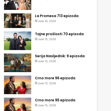
La Promesa 713 epizoda
June 16, 2026
Tajne prošlosti 70 epizoda
June 15, 2026
Serija Nasljednik: 9 epizoda
June 15, 2026
Crno more 96 epizoda
June 15, 2026
Crno more 95 epizoda
June 15, 2026