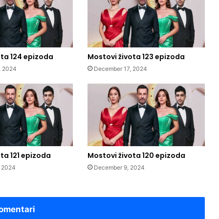
ota 124 epizoda
Mostovi života 123 epizoda
, 2024
December 17, 2024
ta 121 epizoda
Mostovi života 120 epizoda
 2024
December 9, 2024
omentari