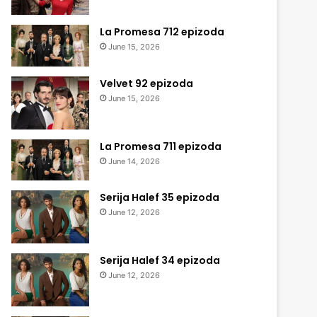
La Promesa 712 epizoda
June 15, 2026
Velvet 92 epizoda
June 15, 2026
La Promesa 711 epizoda
June 14, 2026
Serija Halef 35 epizoda
June 12, 2026
Serija Halef 34 epizoda
June 12, 2026