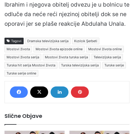
Ibrahim i njegova obitelj odvezu je u bolnicu te
odluče da neće reći njezinoj obitelji dok se ne
oporavi jer se plaše reakcije Abdulaha Unala.
Tagovi
Dramska televizijska serija
Kızılcık Şerbeti
Mostovi života
Mostovi života epizode online
Mostovi života online
Mostovi života serija
Mostovi života turska serija
Televizijska serija
Turska hit serija Mostovi života
Turska televizijska serija
Turske serije
Turske serije online
Slične Objave