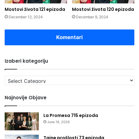
Mostovi života 121 epizoda
Mostovi života 120 epizoda
December 12, 2024
December 9, 2024
Komentari
Izaberi kategoriju
Izaberi
kategoriju
Najnovije Objave
La Promesa 715 epizoda
June 19, 2026
Tajne prošlosti 73 epizoda