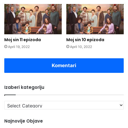
Moj sin 11 epizoda
Moj sin 10 epizoda
April 19, 2022
April 10, 2022
Komentari
Izaberi kategoriju
Izaberi
kategoriju
Najnovije Objave