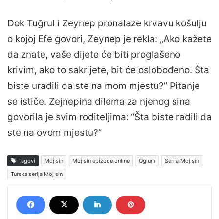
Dok Tuğrul i Zeynep pronalaze krvavu košulju
o kojoj Efe govori, Zeynep je rekla: „Ako kažete
da znate, vaše dijete će biti proglašeno
krivim, ako to sakrijete, bit će oslobođeno. Šta
biste uradili da ste na mom mjestu?” Pitanje
se ističe. Zejnepina dilema za njenog sina
govorila je svim roditeljima: “Šta biste radili da
ste na ovom mjestu?”
Tagovi
Moj sin
Moj sin epizode online
Oğlum
Serija Moj sin
Turska serija Moj sin