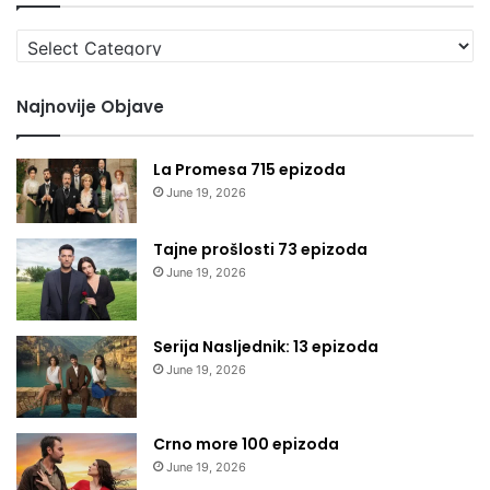
Izaberi
kategoriju
Najnovije Objave
La Promesa 715 epizoda
June 19, 2026
Tajne prošlosti 73 epizoda
June 19, 2026
Serija Nasljednik: 13 epizoda
June 19, 2026
Crno more 100 epizoda
June 19, 2026