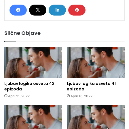
Slične Objave
Ljubav logika osveta 42
Ljubav logika osveta 41
epizoda
epizoda
April 21, 2022
April 16, 2022