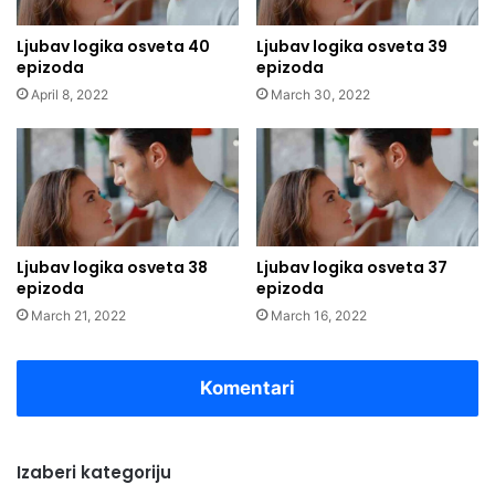
Ljubav logika osveta 40
Ljubav logika osveta 39
epizoda
epizoda
April 8, 2022
March 30, 2022
Ljubav logika osveta 38
Ljubav logika osveta 37
epizoda
epizoda
March 21, 2022
March 16, 2022
Komentari
Izaberi kategoriju