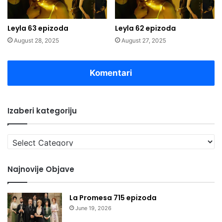
Leyla 63 epizoda
Leyla 62 epizoda
August 28, 2025
August 27, 2025
Komentari
Izaberi kategoriju
Izaberi
kategoriju
Najnovije Objave
La Promesa 715 epizoda
June 19, 2026