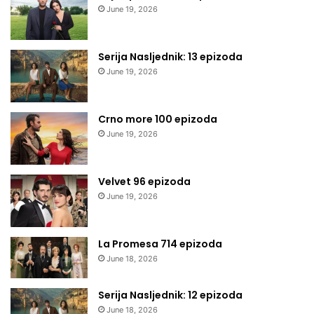
June 19, 2026
Serija Nasljednik: 13 epizoda
June 19, 2026
Crno more 100 epizoda
June 19, 2026
Velvet 96 epizoda
June 19, 2026
La Promesa 714 epizoda
June 18, 2026
Serija Nasljednik: 12 epizoda
June 18, 2026