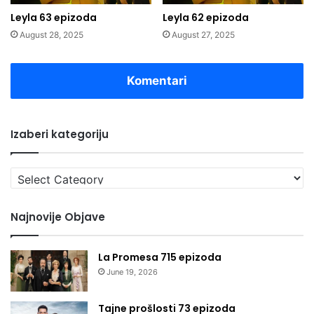
Leyla 63 epizoda
Leyla 62 epizoda
August 28, 2025
August 27, 2025
Komentari
Izaberi kategoriju
Izaberi
kategoriju
Najnovije Objave
La Promesa 715 epizoda
June 19, 2026
Tajne prošlosti 73 epizoda