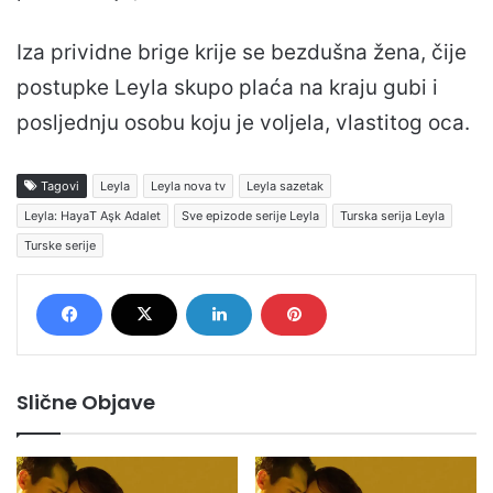
Iza prividne brige krije se bezdušna žena, čije
postupke Leyla skupo plaća na kraju gubi i
posljednju osobu koju je voljela, vlastitog oca.
Tagovi
Leyla
Leyla nova tv
Leyla sazetak
Leyla: HayaT Aşk Adalet
Sve epizode serije Leyla
Turska serija Leyla
Turske serije
Slične Objave