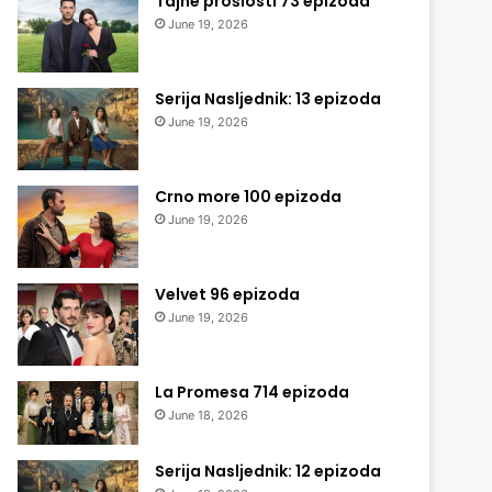
Tajne prošlosti 73 epizoda
June 19, 2026
Serija Nasljednik: 13 epizoda
June 19, 2026
Crno more 100 epizoda
June 19, 2026
Velvet 96 epizoda
June 19, 2026
La Promesa 714 epizoda
June 18, 2026
Serija Nasljednik: 12 epizoda