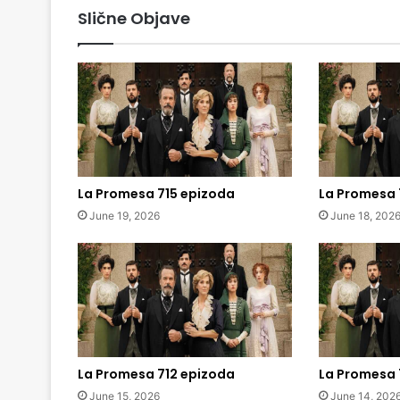
Slične Objave
La Promesa 715 epizoda
La Promesa 
June 19, 2026
June 18, 202
La Promesa 712 epizoda
La Promesa 
June 15, 2026
June 14, 202