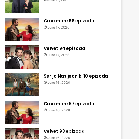
Crno more 98 epizoda
June 17, 2026
Velvet 94 epizoda
June 17, 2026
Serija Nasljednik: 10 epizoda
June 16, 2026
Crno more 97 epizoda
June 16, 2026
Velvet 93 epizoda
June 16, 2026