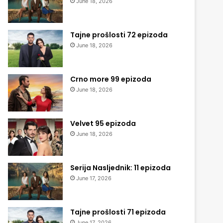
June 18, 2026
Tajne prošlosti 72 epizoda
June 18, 2026
Crno more 99 epizoda
June 18, 2026
Velvet 95 epizoda
June 18, 2026
Serija Nasljednik: 11 epizoda
June 17, 2026
Tajne prošlosti 71 epizoda
June 17, 2026