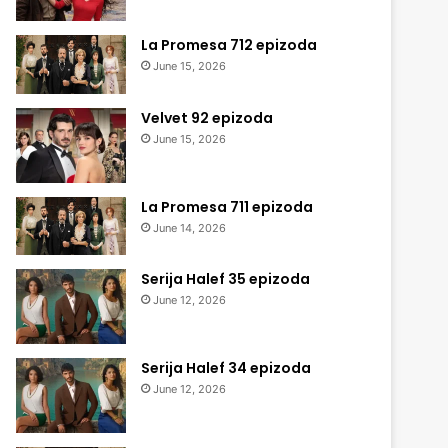
La Promesa 712 epizoda
June 15, 2026
Velvet 92 epizoda
June 15, 2026
La Promesa 711 epizoda
June 14, 2026
Serija Halef 35 epizoda
June 12, 2026
Serija Halef 34 epizoda
June 12, 2026