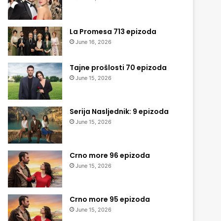
La Promesa 713 epizoda
June 16, 2026
Tajne prošlosti 70 epizoda
June 15, 2026
Serija Nasljednik: 9 epizoda
June 15, 2026
Crno more 96 epizoda
June 15, 2026
Crno more 95 epizoda
June 15, 2026