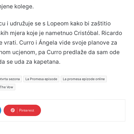
njene kolege.
u i udružuje se s Lopeom kako bi zaštitio
skih mjera koje je nametnuo Cristóbal. Ricardo
e vrati. Curro i Ángela vide svoje planove za
nom ucjenom, pa Curro predlaže da sam ode
 da se uda za kapetana.
tvrta sezona
La Promesa episode
La promesa epizode online
The Vow
Pinterest