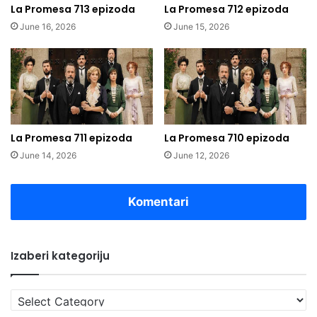
La Promesa 713 epizoda
La Promesa 712 epizoda
June 16, 2026
June 15, 2026
La Promesa 711 epizoda
La Promesa 710 epizoda
June 14, 2026
June 12, 2026
Komentari
Izaberi kategoriju
Izaberi
kategoriju