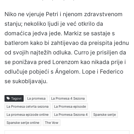
Niko ne vjeruje Petri i njenom zdravstvenom
stanju; nekoliko ljudi je već otkrilo da
domaćica jedva jede. Markiz se sastaje s
batlerom kako bi zahtijevao da preispita jednu
od svojih najtežih odluka. Curro je prisiljen da
se ponižava pred Lorenzom kao nikada prije i
odlučuje pobjeći s Ángelom. Lope i Federico
se sukobljavaju.
Tagovi
La promesa
La Promesa 4 Sezona
La Promesa cetvrta sezona
La Promesa episode
La promesa epizode online
La Promesa Sezona 4
Spanske serije
Spanske serije online
The Vow