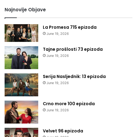
Najnovije Objave
La Promesa 715 epizoda
June 19, 2026
Tajne prošlosti 73 epizoda
June 19, 2026
Serija Nasljednik: 13 epizoda
June 19, 2026
Crno more 100 epizoda
June 19, 2026
Velvet 96 epizoda