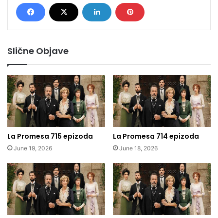
Slične Objave
La Promesa 715 epizoda
La Promesa 714 epizoda
June 19, 2026
June 18, 2026