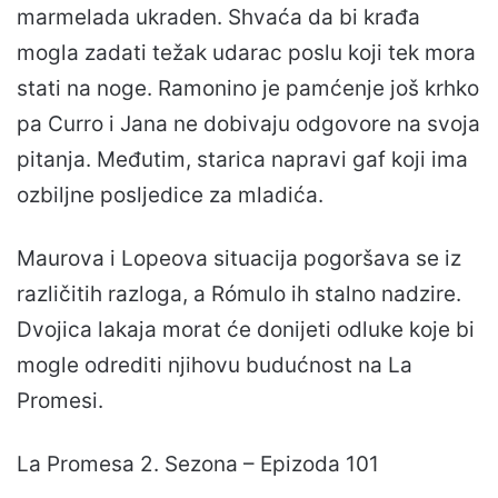
marmelada ukraden. Shvaća da bi krađa
mogla zadati težak udarac poslu koji tek mora
stati na noge. Ramonino je pamćenje još krhko
pa Curro i Jana ne dobivaju odgovore na svoja
pitanja. Međutim, starica napravi gaf koji ima
ozbiljne posljedice za mladića.
Maurova i Lopeova situacija pogoršava se iz
različitih razloga, a Rómulo ih stalno nadzire.
Dvojica lakaja morat će donijeti odluke koje bi
mogle odrediti njihovu budućnost na La
Promesi.
La Promesa 2. Sezona – Epizoda 101