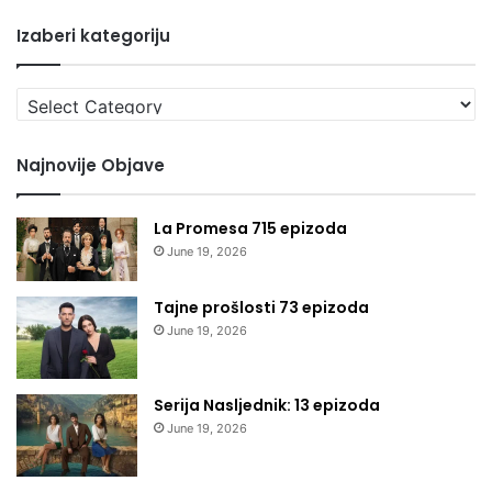
Izaberi kategoriju
Izaberi
kategoriju
Najnovije Objave
La Promesa 715 epizoda
June 19, 2026
Tajne prošlosti 73 epizoda
June 19, 2026
Serija Nasljednik: 13 epizoda
June 19, 2026