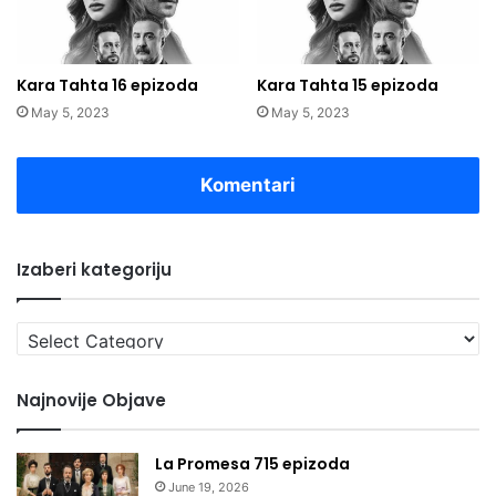
Kara Tahta 16 epizoda
Kara Tahta 15 epizoda
May 5, 2023
May 5, 2023
Komentari
Izaberi kategoriju
Izaberi
kategoriju
Najnovije Objave
La Promesa 715 epizoda
June 19, 2026