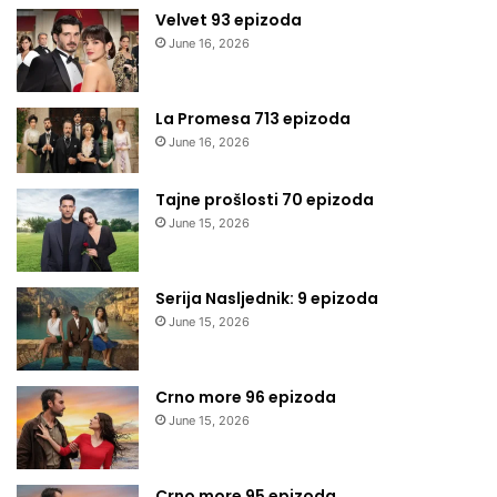
Velvet 93 epizoda
June 16, 2026
La Promesa 713 epizoda
June 16, 2026
Tajne prošlosti 70 epizoda
June 15, 2026
Serija Nasljednik: 9 epizoda
June 15, 2026
Crno more 96 epizoda
June 15, 2026
Crno more 95 epizoda