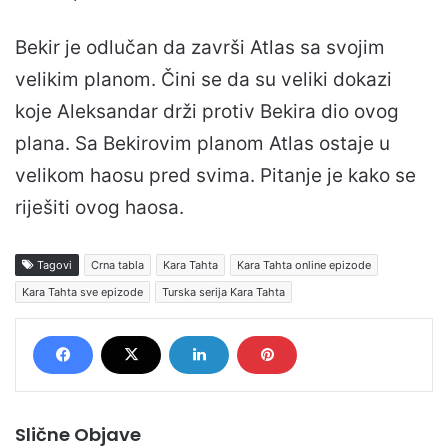
Bekir je odlučan da završi Atlas sa svojim
velikim planom. Čini se da su veliki dokazi
koje Aleksandar drži protiv Bekira dio ovog
plana. Sa Bekirovim planom Atlas ostaje u
velikom haosu pred svima. Pitanje je kako se
riješiti ovog haosa.
Tagovi
Crna tabla
Kara Tahta
Kara Tahta online epizode
Kara Tahta sve epizode
Turska serija Kara Tahta
Slične Objave