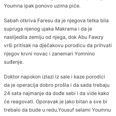
Youmna ipak ponovo uzima piće.
Sabah otkriva Faresu da je njegova tetka bila
supruga njenog ujaka Makrama i da je
naslijedila zemlju od njega, dok Abu Fawzy
vrši pritisak na dječakovu porodicu da prihvati
njegov krvni novac i zanemari Yomnino
suđenje.
Doktor napokon izlazi iz sale i kaze porodici
da je operacija dobro prošla i da sada trebaju
24 sata najmanje da dođe sebi i da vide kako
će reagovati. Oporavak je jako bitan a sve bi
trebalo da bude u redu.Yousuf selami Youmnu