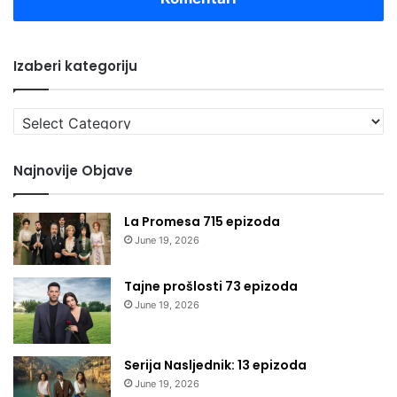
Izaberi kategoriju
Izaberi
kategoriju
Najnovije Objave
La Promesa 715 epizoda
June 19, 2026
Tajne prošlosti 73 epizoda
June 19, 2026
Serija Nasljednik: 13 epizoda
June 19, 2026