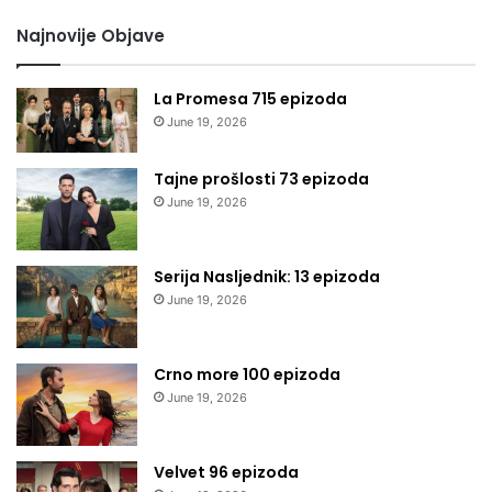
Najnovije Objave
La Promesa 715 epizoda
June 19, 2026
Tajne prošlosti 73 epizoda
June 19, 2026
Serija Nasljednik: 13 epizoda
June 19, 2026
Crno more 100 epizoda
June 19, 2026
Velvet 96 epizoda