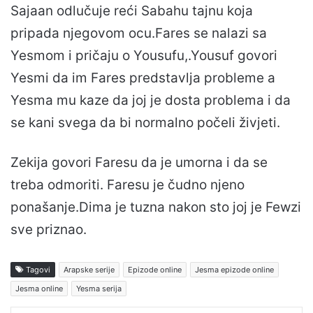
Sajaan odlučuje reći Sabahu tajnu koja
pripada njegovom ocu.Fares se nalazi sa
Yesmom i pričaju o Yousufu,.Yousuf govori
Yesmi da im Fares predstavlja probleme a
Yesma mu kaze da joj je dosta problema i da
se kani svega da bi normalno počeli živjeti.
Zekija govori Faresu da je umorna i da se
treba odmoriti. Faresu je čudno njeno
ponašanje.Dima je tuzna nakon sto joj je Fewzi
sve priznao.
Tagovi
Arapske serije
Epizode online
Jesma epizode online
Jesma online
Yesma serija