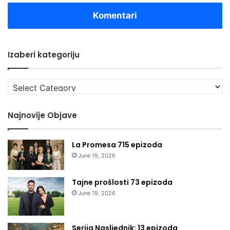
Komentari
Izaberi kategoriju
Izaberi
kategoriju
Najnovije Objave
La Promesa 715 epizoda
June 19, 2026
Tajne prošlosti 73 epizoda
June 19, 2026
Serija Nasljednik: 13 epizoda