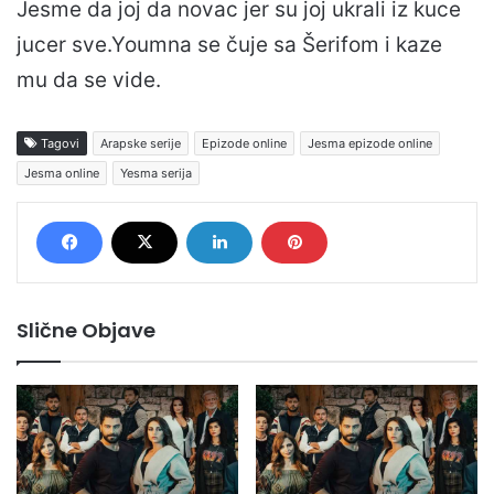
Jesme da joj da novac jer su joj ukrali iz kuce
jucer sve.Youmna se čuje sa Šerifom i kaze
mu da se vide.
Tagovi
Arapske serije
Epizode online
Jesma epizode online
Jesma online
Yesma serija
Slične Objave