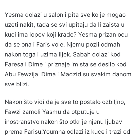
Yesma dolazi u salon i pita sve ko je mogao
uzeti nakit, tada se svi upitaju da li zaista u
kuci ima lopov koji krade? Yesma prizan ocu
da se ona i Faris vole. Njemu pozli odmah
nakon toga i uzima lijek. Sabah dolazi kod
Faresa i Dime i priznaje im sta se desilo kod
Abu Fewzija. Dima i Madzid su svakim danom
sve blizi.
Nakon što vidi da je sve to postalo ozbiljno,
Fawzi zamoli Yasmu da otputuje u
inostranstvo nakon što otkrije njenu ljubav
prema Farisu.Youmna odlazi iz kuce i trazi od