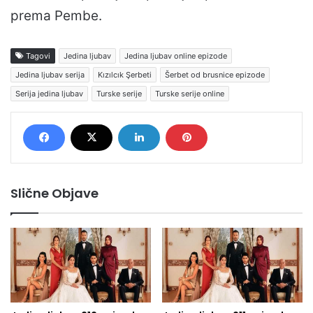
prema Pembe.
Tagovi
Jedina ljubav
Jedina ljubav online epizode
Jedina ljubav serija
Kızılcık Şerbeti
Šerbet od brusnice epizode
Serija jedina ljubav
Turske serije
Turske serije online
Slične Objave