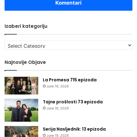
Komentari
Izaberi kategoriju
Izaberi
kategoriju
Najnovije Objave
La Promesa 715 epizoda
June 19, 2026
Tajne prošlosti 73 epizoda
June 19, 2026
Serija Nasljednik: 13 epizoda
June 19, 2026