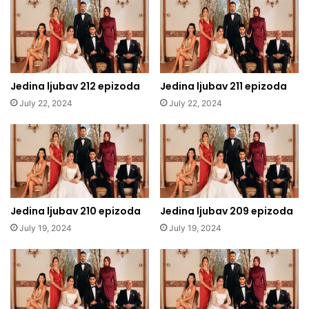
Jedina ljubav 212 epizoda
Jedina ljubav 211 epizoda
July 22, 2024
July 22, 2024
Jedina ljubav 210 epizoda
Jedina ljubav 209 epizoda
July 19, 2024
July 19, 2024