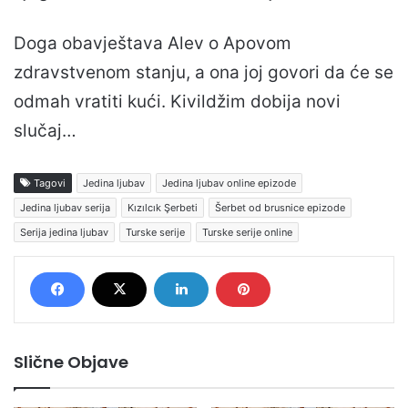
Doga obavještava Alev o Apovom
zdravstvenom stanju, a ona joj govori da će se
odmah vratiti kući. Kivildžim dobija novi
slučaj…
Tagovi
Jedina ljubav
Jedina ljubav online epizode
Jedina ljubav serija
Kızılcık Şerbeti
Šerbet od brusnice epizode
Serija jedina ljubav
Turske serije
Turske serije online
Slične Objave