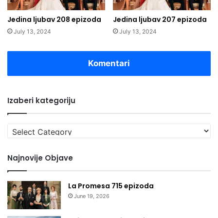
Jedina ljubav 208 epizoda
Jedina ljubav 207 epizoda
July 13, 2024
July 13, 2024
Komentari
Izaberi kategoriju
Izaberi
kategoriju
Najnovije Objave
La Promesa 715 epizoda
June 19, 2026