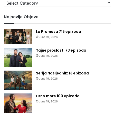
Izaberi
kategoriju
Najnovije Objave
La Promesa 715 epizoda
June 19, 2026
Tajne prošlosti 73 epizoda
June 19, 2026
Serija Nasljednik: 13 epizoda
June 19, 2026
Crno more 100 epizoda
June 19, 2026