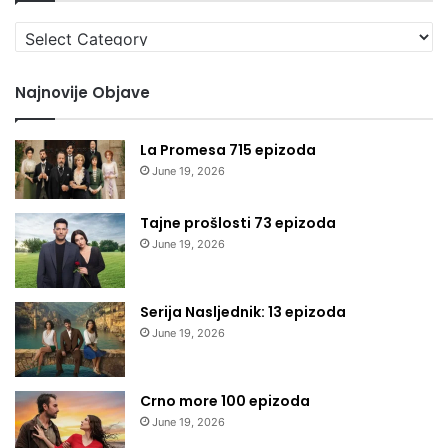
Izaberi
kategoriju
Najnovije Objave
La Promesa 715 epizoda
June 19, 2026
Tajne prošlosti 73 epizoda
June 19, 2026
Serija Nasljednik: 13 epizoda
June 19, 2026
Crno more 100 epizoda
June 19, 2026