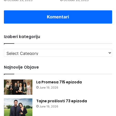
Komentari
Izaberi kategoriju
Izaberi
kategoriju
Najnovije Objave
La Promesa 715 epizoda
June 19, 2026
Tajne prošlosti 73 epizoda
June 19, 2026