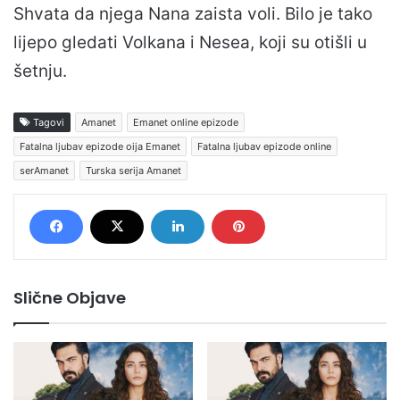
Shvata da njega Nana zaista voli. Bilo je tako
lijepo gledati Volkana i Nesea, koji su otišli u
šetnju.
Tagovi
Amanet
Emanet online epizode
Fatalna ljubav epizode oija Emanet
Fatalna ljubav epizode online
serAmanet
Turska serija Amanet
Slične Objave