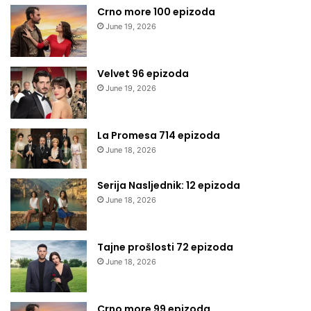
Crno more 100 epizoda
June 19, 2026
Velvet 96 epizoda
June 19, 2026
La Promesa 714 epizoda
June 18, 2026
Serija Nasljednik: 12 epizoda
June 18, 2026
Tajne prošlosti 72 epizoda
June 18, 2026
Crno more 99 epizoda