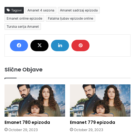
Tagovi
Amanet 4 sezona
Amanet sadrzaj epizoda
Emanet online epizode
Fatalna ljubav epizode online
Turska serija Amanet
Slične Objave
Emanet 780 epizoda
Emanet 779 epizoda
October 29, 2023
October 29, 2023