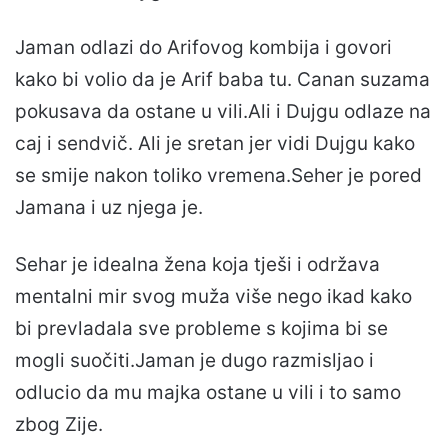
Jaman odlazi do Arifovog kombija i govori
kako bi volio da je Arif baba tu. Canan suzama
pokusava da ostane u vili.Ali i Dujgu odlaze na
caj i sendvič. Ali je sretan jer vidi Dujgu kako
se smije nakon toliko vremena.Seher je pored
Jamana i uz njega je.
Sehar je idealna žena koja tješi i održava
mentalni mir svog muža više nego ikad kako
bi prevladala sve probleme s kojima bi se
mogli suočiti.Jaman je dugo razmisljao i
odlucio da mu majka ostane u vili i to samo
zbog Zije.