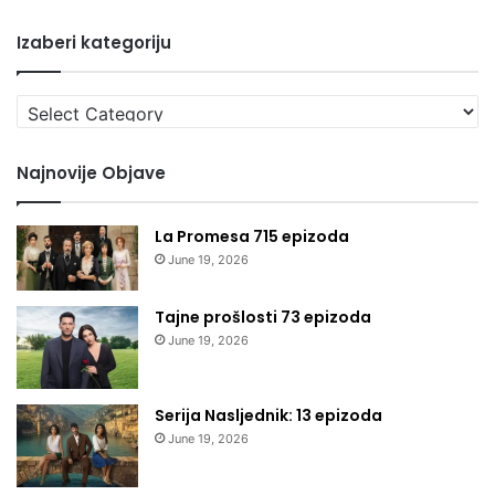
Izaberi kategoriju
Izaberi
kategoriju
Najnovije Objave
La Promesa 715 epizoda
June 19, 2026
Tajne prošlosti 73 epizoda
June 19, 2026
Serija Nasljednik: 13 epizoda
June 19, 2026