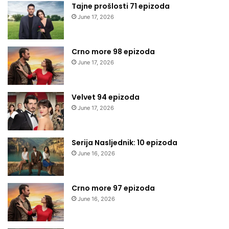
Tajne prošlosti 71 epizoda
June 17, 2026
Crno more 98 epizoda
June 17, 2026
Velvet 94 epizoda
June 17, 2026
Serija Nasljednik: 10 epizoda
June 16, 2026
Crno more 97 epizoda
June 16, 2026