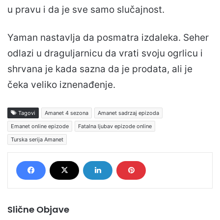
u pravu i da je sve samo slučajnost.
Yaman nastavlja da posmatra izdaleka. Seher
odlazi u draguljarnicu da vrati svoju ogrlicu i
shrvana je kada sazna da je prodata, ali je
čeka veliko iznenađenje.
Tagovi
Amanet 4 sezona
Amanet sadrzaj epizoda
Emanet online epizode
Fatalna ljubav epizode online
Turska serija Amanet
Slične Objave