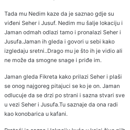
Tada mu Nedim kaze da je saznao gdje su
viđeni Seher i Jusuf. Nedim mu šalje lokaciju i
Jaman odmah odlazi tamo i pronalazi Seher i
Jusufa.Jaman ih gleda i govori u sebi kako
izgledaju sretni..Drago mu je što ih je vidio ali
ne može da smogne snage i priđe im.
Jaman gleda Fikreta kako prilazi Seher i plaši
se onog najgoreg pitajuci se ko je on. Jaman
odlucuje da se drzi po strani i sazna stvari sve
u vezi Seher i Jusufa.Tu saznaje da ona radi
kao konobarica u kafani.