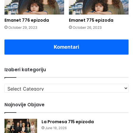
Emanet 776 epizoda
Emanet 775 epizoda
October 29, 2023
October 26, 2023
Komentari
Izaberi kategoriju
Izaberi
kategoriju
Najnovije Objave
La Promesa 715 epizoda
June 19, 2026