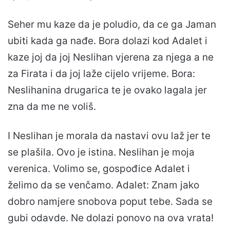
Seher mu kaze da je poludio, da ce ga Jaman
ubiti kada ga nađe. Bora dolazi kod Adalet i
kaze joj da joj Neslihan vjerena za njega a ne
za Firata i da joj laže cijelo vrijeme. Bora:
Neslihanina drugarica te je ovako lagala jer
zna da me ne voliš.
I Neslihan je morala da nastavi ovu laž jer te
se plašila. Ovo je istina. Neslihan je moja
verenica. Volimo se, gospođice Adalet i
želimo da se venčamo. Adalet: Znam jako
dobro namjere snobova poput tebe. Sada se
gubi odavde. Ne dolazi ponovo na ova vrata!