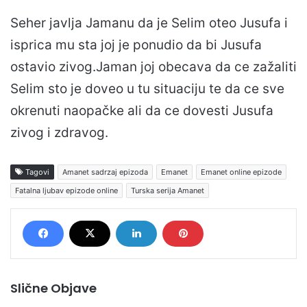
Seher javlja Jamanu da je Selim oteo Jusufa i
isprica mu sta joj je ponudio da bi Jusufa
ostavio zivog.Jaman joj obecava da ce zažaliti
Selim sto je doveo u tu situaciju te da ce sve
okrenuti naopačke ali da ce dovesti Jusufa
zivog i zdravog.
Tagovi
Amanet sadrzaj epizoda
Emanet
Emanet online epizode
Fatalna ljubav epizode online
Turska serija Amanet
Slične Objave