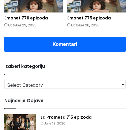
Emanet 776 epizoda
Emanet 775 epizoda
October 29, 2023
October 26, 2023
Komentari
Izaberi kategoriju
Izaberi
kategoriju
Najnovije Objave
La Promesa 715 epizoda
June 19, 2026