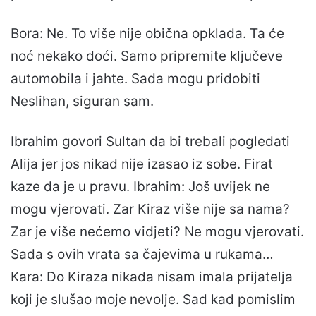
Bora: Ne. To više nije obična opklada. Ta će
noć nekako doći. Samo pripremite ključeve
automobila i jahte. Sada mogu pridobiti
Neslihan, siguran sam.
Ibrahim govori Sultan da bi trebali pogledati
Alija jer jos nikad nije izasao iz sobe. Firat
kaze da je u pravu. Ibrahim: Još uvijek ne
mogu vjerovati. Zar Kiraz više nije sa nama?
Zar je više nećemo vidjeti? Ne mogu vjerovati.
Sada s ovih vrata sa čajevima u rukama…
Kara: Do Kiraza nikada nisam imala prijatelja
koji je slušao moje nevolje. Sad kad pomislim