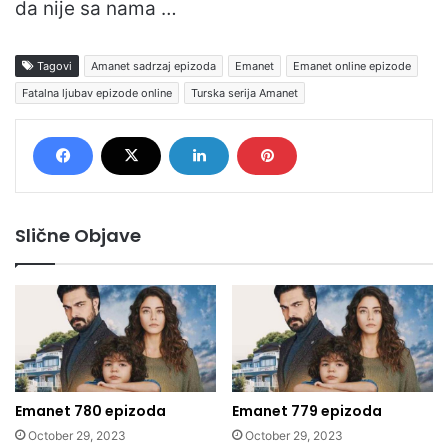
da nije sa nama …
Tagovi
Amanet sadrzaj epizoda
Emanet
Emanet online epizode
Fatalna ljubav epizode online
Turska serija Amanet
Slične Objave
Emanet 780 epizoda
Emanet 779 epizoda
October 29, 2023
October 29, 2023