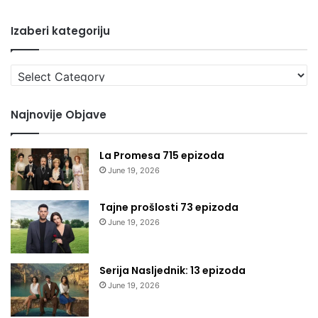
Izaberi kategoriju
Izaberi
kategoriju
Najnovije Objave
La Promesa 715 epizoda
June 19, 2026
Tajne prošlosti 73 epizoda
June 19, 2026
Serija Nasljednik: 13 epizoda
June 19, 2026