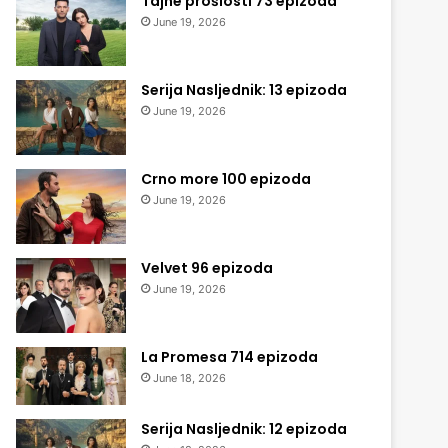
Tajne prošlosti 73 epizoda
June 19, 2026
Serija Nasljednik: 13 epizoda
June 19, 2026
Crno more 100 epizoda
June 19, 2026
Velvet 96 epizoda
June 19, 2026
La Promesa 714 epizoda
June 18, 2026
Serija Nasljednik: 12 epizoda