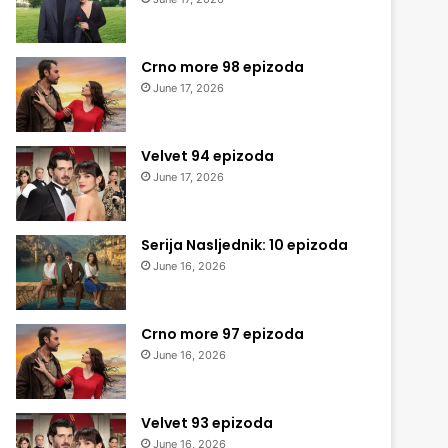
Crno more 98 epizoda
June 17, 2026
Velvet 94 epizoda
June 17, 2026
Serija Nasljednik: 10 epizoda
June 16, 2026
Crno more 97 epizoda
June 16, 2026
Velvet 93 epizoda
June 16, 2026