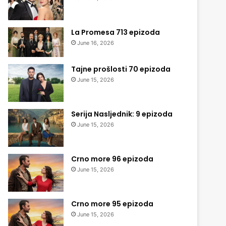
La Promesa 713 epizoda
June 16, 2026
Tajne prošlosti 70 epizoda
June 15, 2026
Serija Nasljednik: 9 epizoda
June 15, 2026
Crno more 96 epizoda
June 15, 2026
Crno more 95 epizoda
June 15, 2026