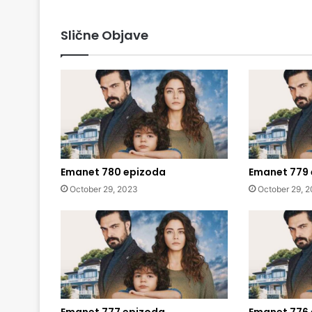
Slične Objave
Emanet 780 epizoda
Emanet 779
October 29, 2023
October 29, 