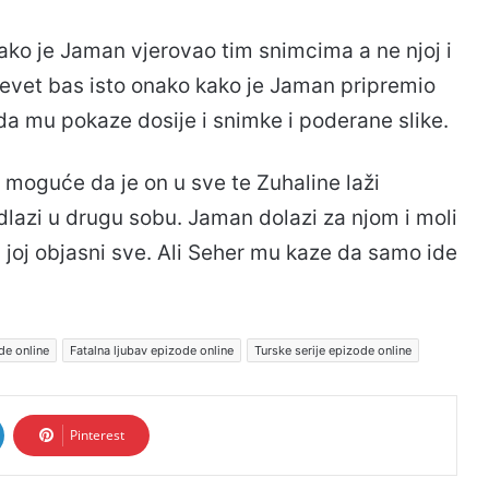
ako je Jaman vjerovao tim snimcima a ne njoj i
revet bas isto onako kako je Jaman pripremio
a mu pokaze dosije i snimke i poderane slike.
e moguće da je on u sve te Zuhaline laži
lazi u drugu sobu. Jaman dolazi za njom i moli
a joj objasni sve. Ali Seher mu kaze da samo ide
de online
Fatalna ljubav epizode online
Turske serije epizode online
Pinterest