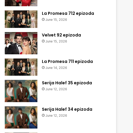
La Promesa 712 epizoda
June 15, 2026
Velvet 92 epizoda
June 15, 2026
La Promesa 711 epizoda
June 14, 2026
Serija Halef 35 epizoda
June 12, 2026
Serija Halef 34 epizoda
June 12, 2026