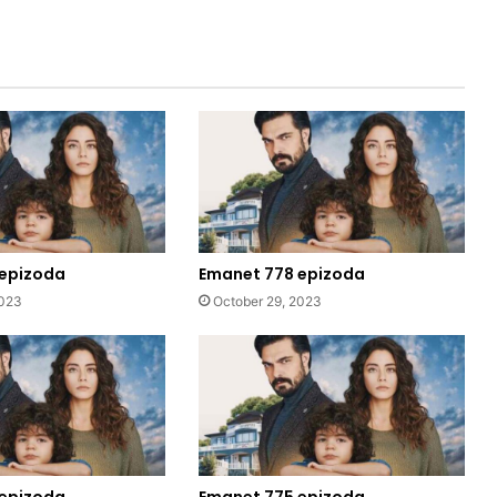
 epizoda
Emanet 778 epizoda
2023
October 29, 2023