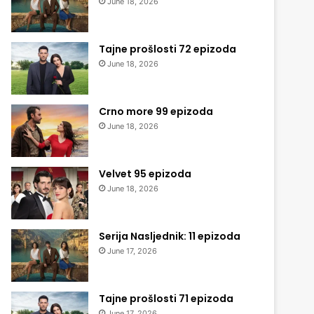
June 18, 2026
Tajne prošlosti 72 epizoda
June 18, 2026
Crno more 99 epizoda
June 18, 2026
Velvet 95 epizoda
June 18, 2026
Serija Nasljednik: 11 epizoda
June 17, 2026
Tajne prošlosti 71 epizoda
June 17, 2026