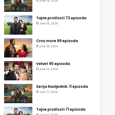
June 18, 2026
Tajne prošlosti 72 epizoda
June 18, 2026
Crno more 99 epizoda
June 18, 2026
Velvet 95 epizoda
June 18, 2026
Serija Nasljednik: 11 epizoda
June 17, 2026
Tajne prošlosti 71 epizoda
June 17, 2026