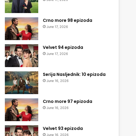
Crno more 98 epizoda
June 17, 2026
Velvet 94 epizoda
June 17, 2026
Serija Nasljednik: 10 epizoda
June 16, 2026
Crno more 97 epizoda
June 16, 2026
Velvet 93 epizoda
June 16, 2026