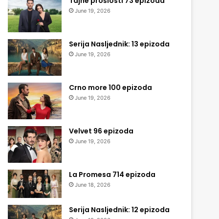
Tajne prošlosti 73 epizoda
June 19, 2026
Serija Nasljednik: 13 epizoda
June 19, 2026
Crno more 100 epizoda
June 19, 2026
Velvet 96 epizoda
June 19, 2026
La Promesa 714 epizoda
June 18, 2026
Serija Nasljednik: 12 epizoda