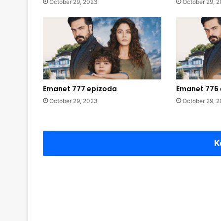
October 29, 2023
October 29, 
Emanet 777 epizoda
Emanet 776
October 29, 2023
October 29, 
K