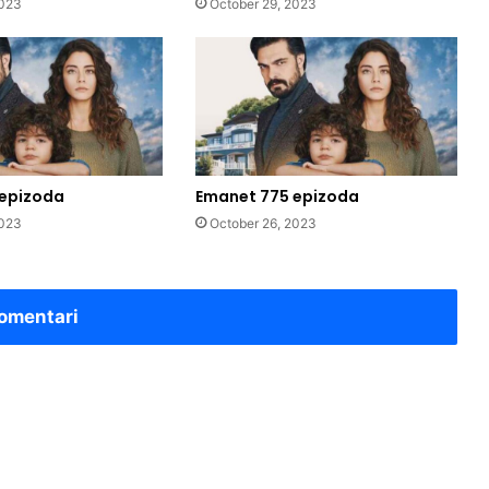
2023
October 29, 2023
 epizoda
Emanet 775 epizoda
2023
October 26, 2023
omentari