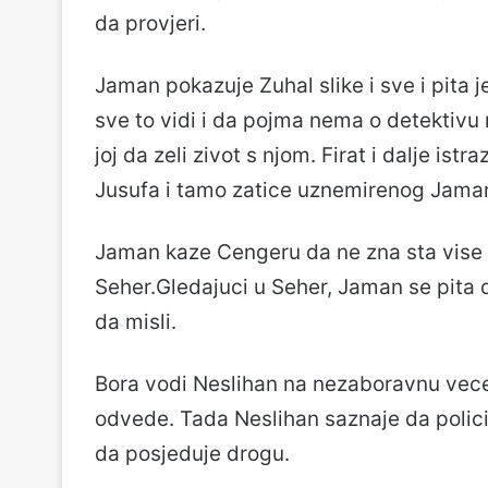
da provjeri.
Jaman pokazuje Zuhal slike i sve i pita j
sve to vidi i da pojma nema o detektivu
joj da zeli zivot s njom. Firat i dalje ist
Jusufa i tamo zatice uznemirenog Jama
Jaman kaze Cengeru da ne zna sta vise da
Seher.Gledajuci u Seher, Jaman se pita da 
da misli.
Bora vodi Neslihan na nezaboravnu vecer 
odvede. Tada Neslihan saznaje da polici
da posjeduje drogu.