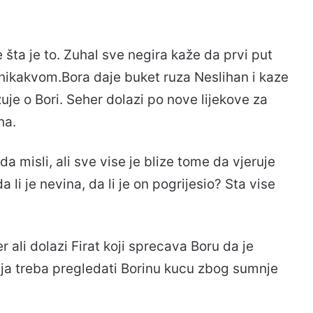
e šta je to. Zuhal sve negira kaže da prvi put
 nikakvom.Bora daje buket ruza Neslihan i kaze
razuje o Bori. Seher dolazi po nove lijekove za
na.
 misli, ali sve vise je blize tome da vjeruje
li je nevina, da li je on pogrijesio? Sta vise
ali dolazi Firat koji sprecava Boru da je
ja treba pregledati Borinu kucu zbog sumnje