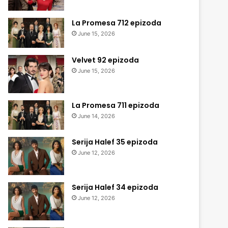
La Promesa 712 epizoda
June 15, 2026
Velvet 92 epizoda
June 15, 2026
La Promesa 711 epizoda
June 14, 2026
Serija Halef 35 epizoda
June 12, 2026
Serija Halef 34 epizoda
June 12, 2026