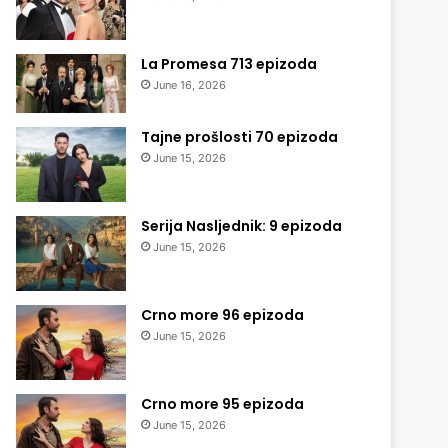
La Promesa 713 epizoda
June 16, 2026
Tajne prošlosti 70 epizoda
June 15, 2026
Serija Nasljednik: 9 epizoda
June 15, 2026
Crno more 96 epizoda
June 15, 2026
Crno more 95 epizoda
June 15, 2026