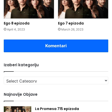
Ego 8 epizoda
Ego 7 epizoda
April 4, 2023
March 26, 2023
Komentari
Izaberi kategoriju
Izaberi
kategoriju
Najnovije Objave
La Promesa 715 epizoda