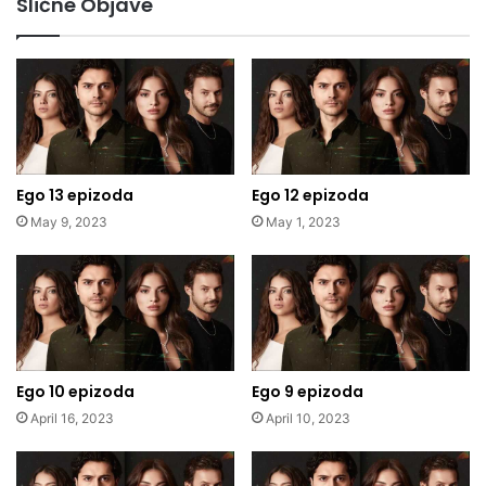
Slične Objave
Ego 13 epizoda
Ego 12 epizoda
May 9, 2023
May 1, 2023
Ego 10 epizoda
Ego 9 epizoda
April 16, 2023
April 10, 2023