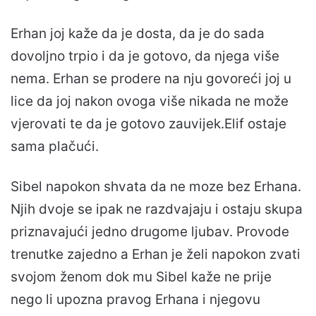
Erhan joj kaže da je dosta, da je do sada
dovoljno trpio i da je gotovo, da njega više
nema. Erhan se prodere na nju govoreći joj u
lice da joj nakon ovoga više nikada ne može
vjerovati te da je gotovo zauvijek.Elif ostaje
sama plačući.
Sibel napokon shvata da ne moze bez Erhana.
Njih dvoje se ipak ne razdvajaju i ostaju skupa
priznavajući jedno drugome ljubav. Provode
trenutke zajedno a Erhan je želi napokon zvati
svojom ženom dok mu Sibel kaže ne prije
nego li upozna pravog Erhana i njegovu