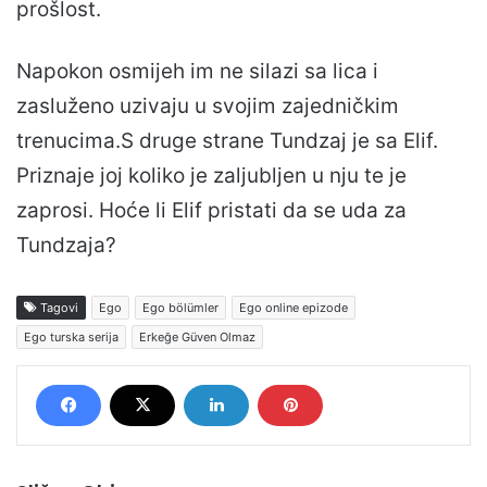
prošlost.
Napokon osmijeh im ne silazi sa lica i
zasluženo uzivaju u svojim zajedničkim
trenucima.S druge strane Tundzaj je sa Elif.
Priznaje joj koliko je zaljubljen u nju te je
zaprosi. Hoće li Elif pristati da se uda za
Tundzaja?
Tagovi
Ego
Ego bölümler
Ego online epizode
Ego turska serija
Erkeğe Güven Olmaz