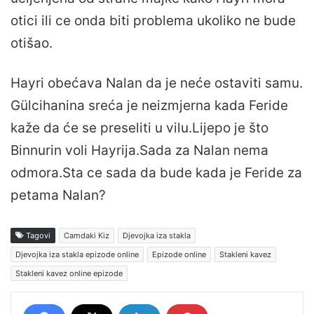
otici ili ce onda biti problema ukoliko ne bude
otišao.
Hayri obećava Nalan da je neće ostaviti samu.
Gülcihanina sreća je neizmjerna kada Feride
kaže da će se preseliti u vilu.Lijepo je što
Binnurin voli Hayrija.Sada za Nalan nema
odmora.Sta ce sada da bude kada je Feride za
petama Nalan?
Tagovi
Camdaki Kiz
Djevojka iza stakla
Djevojka iza stakla epizode online
Epizode online
Stakleni kavez
Stakleni kavez online epizode