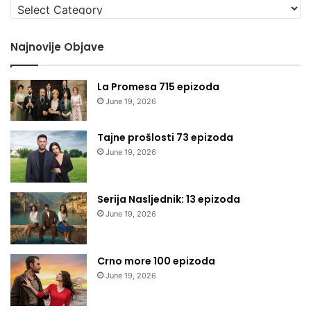
Izaberi
kategoriju
Najnovije Objave
La Promesa 715 epizoda
June 19, 2026
Tajne prošlosti 73 epizoda
June 19, 2026
Serija Nasljednik: 13 epizoda
June 19, 2026
Crno more 100 epizoda
June 19, 2026