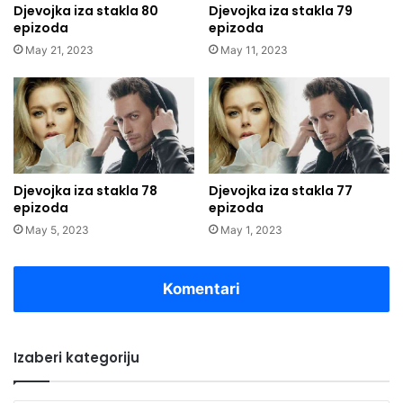
Djevojka iza stakla 80
Djevojka iza stakla 79
epizoda
epizoda
May 21, 2023
May 11, 2023
Djevojka iza stakla 78
Djevojka iza stakla 77
epizoda
epizoda
May 5, 2023
May 1, 2023
Komentari
Izaberi kategoriju