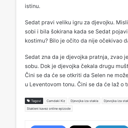
istinu.
Sedat pravi veliku igru ​​za djevojku. Mi
sobi i bila šokirana kada se Sedat pojav
kostimu? Bilo je očito da nije očekivao d
Sedat zna da je djevojka pratnja, zvao je
sobu. Dok je djevojka čekala drugu mušte
Čini se da će se otkriti da Selen ne mož
u Leventovom tonu. Čini se da će laž o t
Tagovi
Camdaki Kiz
Djevojka iza stakla
Djevojka iza sta
Stakleni kavez online epizode