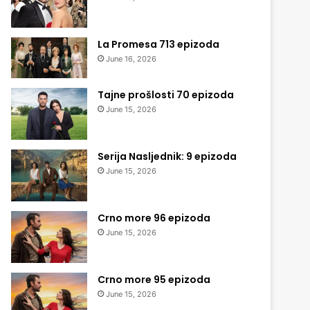
La Promesa 713 epizoda
June 16, 2026
Tajne prošlosti 70 epizoda
June 15, 2026
Serija Nasljednik: 9 epizoda
June 15, 2026
Crno more 96 epizoda
June 15, 2026
Crno more 95 epizoda
June 15, 2026