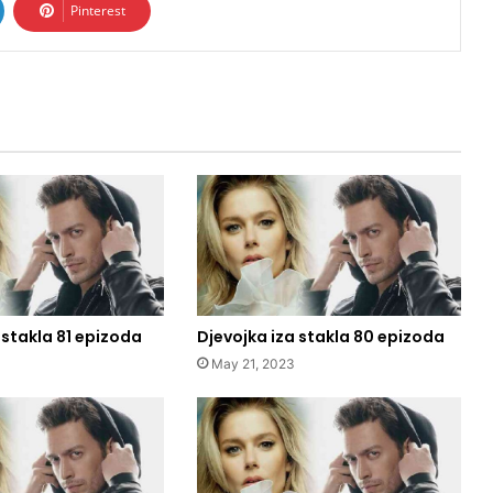
Pinterest
 stakla 81 epizoda
Djevojka iza stakla 80 epizoda
May 21, 2023