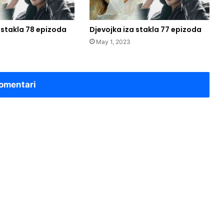
 stakla 78 epizoda
Djevojka iza stakla 77 epizoda
May 1, 2023
omentari