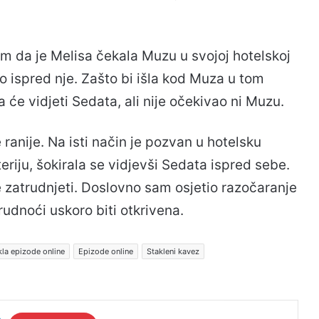
slim da je Melisa čekala Muzu u svojoj hotelskoj
io ispred nje. Zašto bi išla kod Muza u tom
a će vidjeti Sedata, ali nije očekivao ni Muzu.
 ranije. Na isti način je pozvan u hotelsku
riju, šokirala se vidjevši Sedata ispred sebe.
e zatrudnjeti. Doslovno sam osjetio razočaranje
rudnoći uskoro biti otkrivena.
kla epizode online
Epizode online
Stakleni kavez