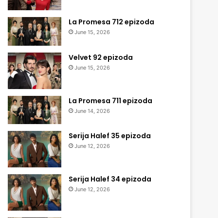
La Promesa 712 epizoda
June 15, 2026
Velvet 92 epizoda
June 15, 2026
La Promesa 711 epizoda
June 14, 2026
Serija Halef 35 epizoda
June 12, 2026
Serija Halef 34 epizoda
June 12, 2026