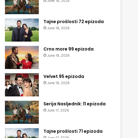
June 18, 2026
Tajne prošlosti 72 epizoda
June 18, 2026
Crno more 99 epizoda
June 18, 2026
Velvet 95 epizoda
June 18, 2026
Serija Nasljednik: 11 epizoda
June 17, 2026
Tajne prošlosti 71 epizoda
June 17, 2026