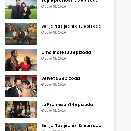
Tajne prošlosti 73 epizoda
June 19, 2026
Serija Nasljednik: 13 epizoda
June 19, 2026
Crno more 100 epizoda
June 19, 2026
Velvet 96 epizoda
June 19, 2026
La Promesa 714 epizoda
June 18, 2026
Serija Nasljednik: 12 epizoda