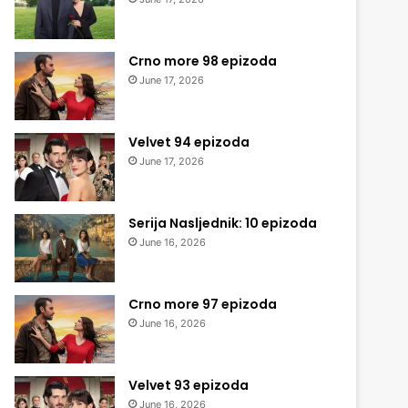
Crno more 98 epizoda
June 17, 2026
Velvet 94 epizoda
June 17, 2026
Serija Nasljednik: 10 epizoda
June 16, 2026
Crno more 97 epizoda
June 16, 2026
Velvet 93 epizoda
June 16, 2026