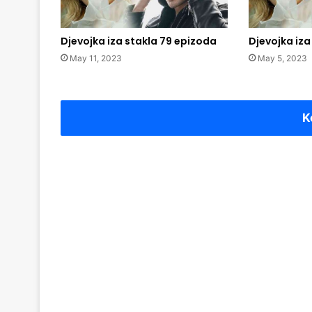
Djevojka iza stakla 79 epizoda
Djevojka iza
May 11, 2023
May 5, 2023
K