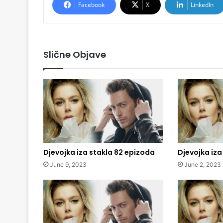
Facebook
X
LinkedIn
Slične Objave
Djevojka iza stakla 82 epizoda
Djevojka iza
June 9, 2023
June 2, 2023