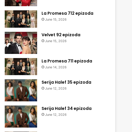
La Promesa 712 epizoda
June 15, 2026
Velvet 92 epizoda
June 15, 2026
La Promesa 711 epizoda
June 14, 2026
Serija Halef 35 epizoda
June 12, 2026
Serija Halef 34 epizoda
June 12, 2026