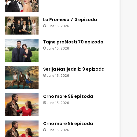
La Promesa 713 epizoda
June 16, 2026
Tajne prošlosti 70 epizoda
June 15, 2026
Serija Nasljednik: 9 epizoda
June 15, 2026
Crno more 96 epizoda
June 15, 2026
Crno more 95 epizoda
June 15, 2026