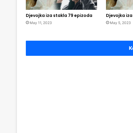
Djevojka iza stakla 79 epizoda
Djevojka iza
May 11, 2023
May 5, 2023
K