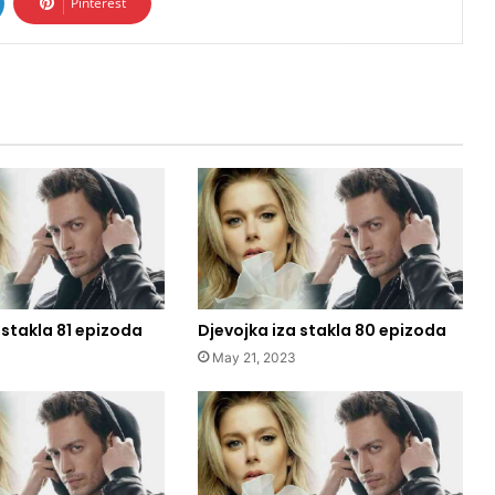
Pinterest
 stakla 81 epizoda
Djevojka iza stakla 80 epizoda
May 21, 2023