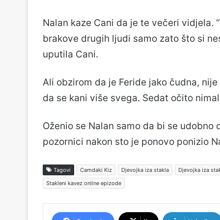
Nalan kaze Cani da je te večeri vidjela. 
brakove drugih ljudi samo zato što si ne
uputila Cani.
Ali obzirom da je Feride jako čudna, nij
da se kani više svega. Sedat očito nimal
Oženio se Nalan samo da bi se udobno d
pozornici nakon sto je ponovo ponizio N
Tagovi
Camdaki Kiz
Djevojka iza stakla
Djevojka iza sta
Stakleni kavez online epizode