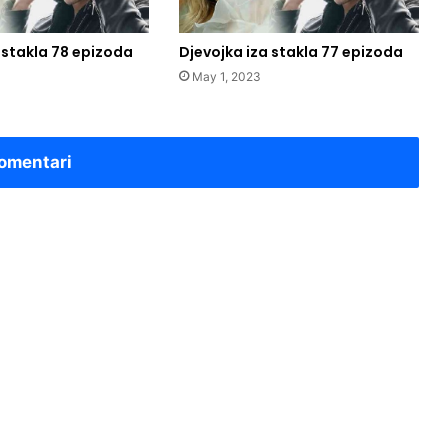
 stakla 78 epizoda
Djevojka iza stakla 77 epizoda
May 1, 2023
omentari