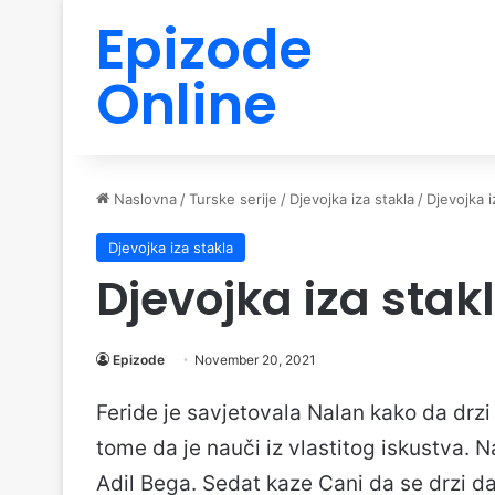
Epizode
Online
Naslovna
/
Turske serije
/
Djevojka iza stakla
/
Djevojka i
Djevojka iza stakla
Djevojka iza stak
Epizode
November 20, 2021
Feride je savjetovala Nalan kako da drzi
tome da je nauči iz vlastitog iskustva. N
Adil Bega. Sedat kaze Cani da se drzi da