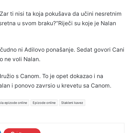
“Zar ti nisi ta koja pokušava da učini nesretnim
sretna u svom braku?”Riječi su koje je Nalan
e čudno ni Adilovo ponašanje. Sedat govori Cani
o ne voli Nalan.
ružio s Canom. To je opet dokazao i na
alan i ponovo zavrsio u krevetu sa Canom.
kla epizode online
Epizode online
Stakleni kavez