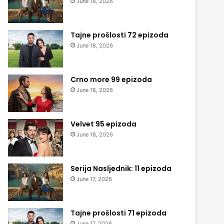
June 18, 2026
Tajne prošlosti 72 epizoda
June 18, 2026
Crno more 99 epizoda
June 18, 2026
Velvet 95 epizoda
June 18, 2026
Serija Nasljednik: 11 epizoda
June 17, 2026
Tajne prošlosti 71 epizoda
June 17, 2026