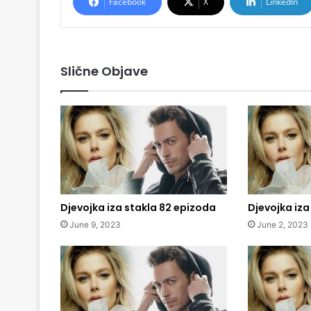
Facebook
X
LinkedIn
Slične Objave
Djevojka iza stakla 82 epizoda
Djevojka iza
June 9, 2023
June 2, 2023