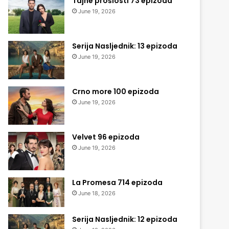
Tajne prošlosti 73 epizoda
June 19, 2026
Serija Nasljednik: 13 epizoda
June 19, 2026
Crno more 100 epizoda
June 19, 2026
Velvet 96 epizoda
June 19, 2026
La Promesa 714 epizoda
June 18, 2026
Serija Nasljednik: 12 epizoda