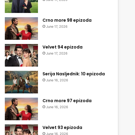
Crno more 98 epizoda
June 17, 2026
Velvet 94 epizoda
June 17, 2026
Serija Nasljednik: 10 epizoda
June 16, 2026
Crno more 97 epizoda
June 16, 2026
Velvet 93 epizoda
June 16, 2026