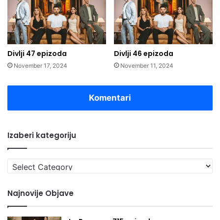
Divlji 47 epizoda
Divlji 46 epizoda
November 17, 2024
November 11, 2024
Komentari
Izaberi kategoriju
Izaberi
kategoriju
Najnovije Objave