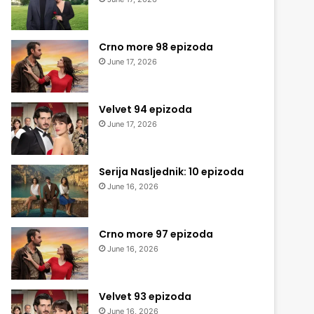
Crno more 98 epizoda
June 17, 2026
Velvet 94 epizoda
June 17, 2026
Serija Nasljednik: 10 epizoda
June 16, 2026
Crno more 97 epizoda
June 16, 2026
Velvet 93 epizoda
June 16, 2026