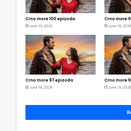
Crno more 100 epizoda
Crno more 9
June 19, 2026
June 18, 202
Crno more 97 epizoda
Crno more 9
June 16, 2026
June 15, 202
K