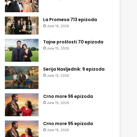
La Promesa 713 epizoda
June 16, 2026
Tajne prošlosti 70 epizoda
June 15, 2026
Serija Nasljednik: 9 epizoda
June 15, 2026
Crno more 96 epizoda
June 15, 2026
Crno more 95 epizoda
June 15, 2026