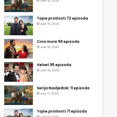
June 18, 2026
Tajne prošlosti 72 epizoda
June 18, 2026
Crno more 99 epizoda
June 18, 2026
Velvet 95 epizoda
June 18, 2026
Serija Nasljednik: 11 epizoda
June 17, 2026
Tajne prošlosti 71 epizoda
June 17, 2026