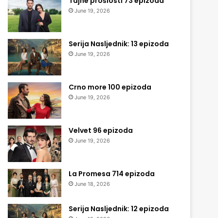
Tajne prošlosti 73 epizoda
June 19, 2026
Serija Nasljednik: 13 epizoda
June 19, 2026
Crno more 100 epizoda
June 19, 2026
Velvet 96 epizoda
June 19, 2026
La Promesa 714 epizoda
June 18, 2026
Serija Nasljednik: 12 epizoda