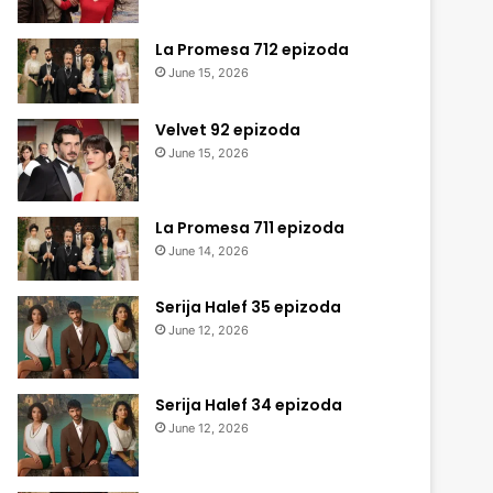
La Promesa 712 epizoda
June 15, 2026
Velvet 92 epizoda
June 15, 2026
La Promesa 711 epizoda
June 14, 2026
Serija Halef 35 epizoda
June 12, 2026
Serija Halef 34 epizoda
June 12, 2026