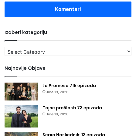
Komentari
Izaberi kategoriju
Izaberi
kategoriju
Najnovije Objave
La Promesa 715 epizoda
June 19, 2026
Tajne prošlosti 73 epizoda
June 19, 2026
Serija Nasljednik: 13 epizoda