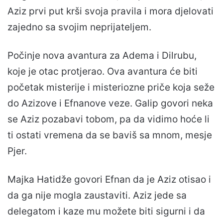
Aziz prvi put krši svoja pravila i mora djelovati
zajedno sa svojim neprijateljem.
Počinje nova avantura za Adema i Dilrubu,
koje je otac protjerao. Ova avantura će biti
početak misterije i misteriozne priče koja seže
do Azizove i Efnanove veze. Galip govori neka
se Aziz pozabavi tobom, pa da vidimo hoće li
ti ostati vremena da se baviš sa mnom, mesje
Pjer.
Majka Hatidže govori Efnan da je Aziz otisao i
da ga nije mogla zaustaviti. Aziz jede sa
delegatom i kaze mu možete biti sigurni i da