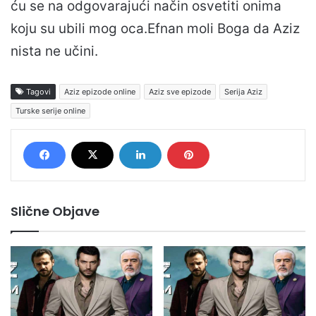
ću se na odgovarajući način osvetiti onima
koju su ubili mog oca.Efnan moli Boga da Aziz
nista ne učini.
Tagovi
Aziz epizode online
Aziz sve epizode
Serija Aziz
Turske serije online
Slične Objave