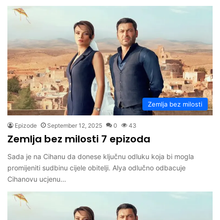
Zemlja bez milosti
Epizode
September 12, 2025
0
43
Zemlja bez milosti 7 epizoda
Sada je na Cihanu da donese ključnu odluku koja bi mogla
promijeniti sudbinu cijele obitelji. Alya odlučno odbacuje
Cihanovu ucjenu…