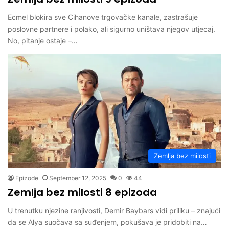
Ecmel blokira sve Cihanove trgovačke kanale, zastrašuje
poslovne partnere i polako, ali sigurno uništava njegov utjecaj.
No, pitanje ostaje –…
Zemlja bez milosti
Epizode
September 12, 2025
0
44
Zemlja bez milosti 8 epizoda
U trenutku njezine ranjivosti, Demir Baybars vidi priliku – znajući
da se Alya suočava sa suđenjem, pokušava je pridobiti na…