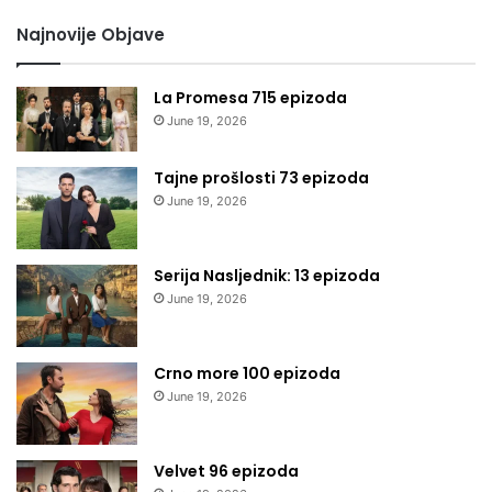
Najnovije Objave
La Promesa 715 epizoda
June 19, 2026
Tajne prošlosti 73 epizoda
June 19, 2026
Serija Nasljednik: 13 epizoda
June 19, 2026
Crno more 100 epizoda
June 19, 2026
Velvet 96 epizoda