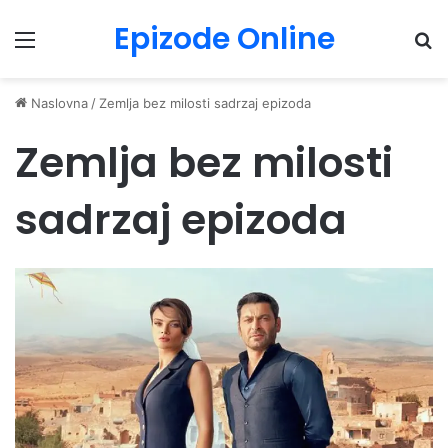
Epizode Online
Menu
Pr
Naslovna
/
Zemlja bez milosti sadrzaj epizoda
Zemlja bez milosti
sadrzaj epizoda