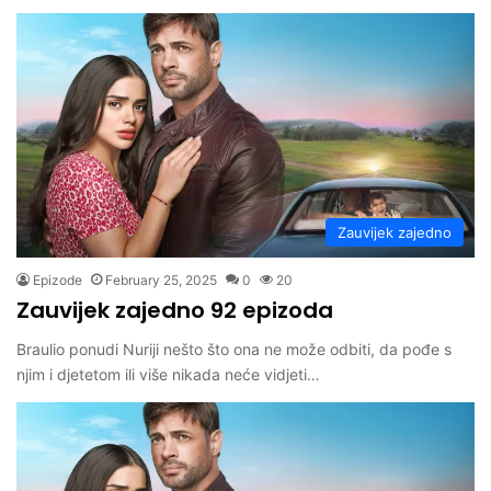
Zauvijek zajedno
Epizode
February 25, 2025
0
20
Zauvijek zajedno 92 epizoda
Braulio ponudi Nuriji nešto što ona ne može odbiti, da pođe s
njim i djetetom ili više nikada neće vidjeti…