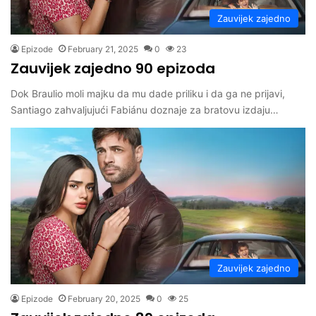
Zauvijek zajedno
Epizode
February 21, 2025
0
23
Zauvijek zajedno 90 epizoda
Dok Braulio moli majku da mu dade priliku i da ga ne prijavi,
Santiago zahvaljujući Fabiánu doznaje za bratovu izdaju…
Zauvijek zajedno
Epizode
February 20, 2025
0
25