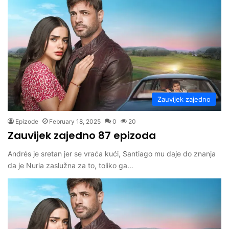
Zauvijek zajedno
Epizode
February 18, 2025
0
20
Zauvijek zajedno 87 epizoda
Andrés je sretan jer se vraća kući, Santiago mu daje do znanja
da je Nuria zaslužna za to, toliko ga…