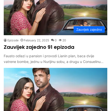
Zauvijek zajedno
Epizode
February 22, 2025
0
20
Zauvijek zajedno 91 epizoda
Fausto odlazi u pansion i provodi Lianin plan, baca dvije
vatrene bombe, jednu u Nurijinu sobu, a drugu u Consuelinu…