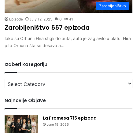
Zarobljeništvo
Epizode
July 12, 2025
0
41
Zarobljeništvo 557 epizoda
Iako su Orhun i Hira stigli do auta, auto je zaglavilo u blatu. Hira
pita Orhuna šta se dešava a…
Izaberi kategoriju
Izaberi
kategoriju
Najnovije Objave
La Promesa 715 epizoda
June 19, 2026