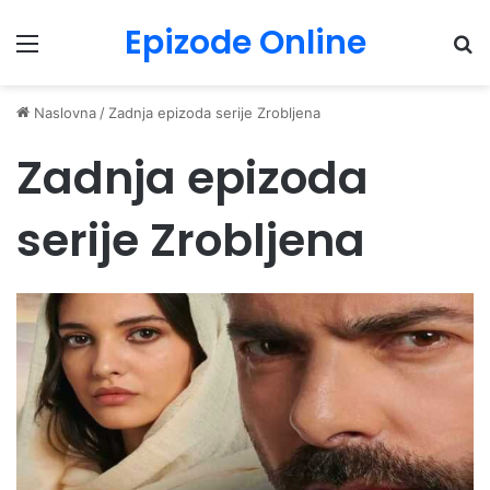
Epizode Online
Menu
Pr
Naslovna
/
Zadnja epizoda serije Zrobljena
Zadnja epizoda
serije Zrobljena