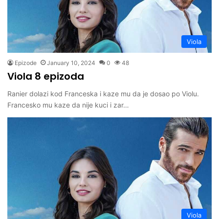
Viola
Epizode
January 10, 2024
0
48
Viola 8 epizoda
Ranier dolazi kod Franceska i kaze mu da je dosao po Violu.
Francesko mu kaze da nije kuci i zar…
Viola