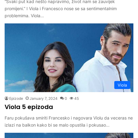
“Svaki put kad nešto napravimo, život nam se zauvijek
promijeni.” I Viola i Francesco nose se sa sentimentalnim
problemima. Viola…
Viola
Epizode
January 7, 2024
0
45
Viola 5 epizoda
Faru pokušava smiriti Francesko i nagovara Violu da veceras ne
izlazi na balkon kako bi se malo opustila i pokusao…