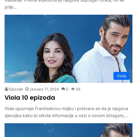
prije…
Viola
Epizode
January 17, 2024
0
39
Viola 10 epizoda
Viola upoznaje Frančeskovu majku i pretvara se da je njegova
djevojka kako bi otkrila informacije u vezi s novom istragom,…