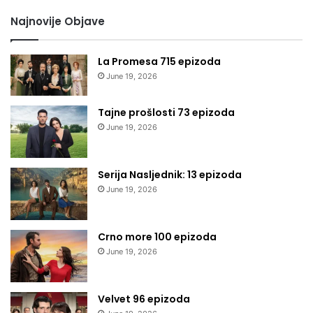
Najnovije Objave
La Promesa 715 epizoda
June 19, 2026
Tajne prošlosti 73 epizoda
June 19, 2026
Serija Nasljednik: 13 epizoda
June 19, 2026
Crno more 100 epizoda
June 19, 2026
Velvet 96 epizoda