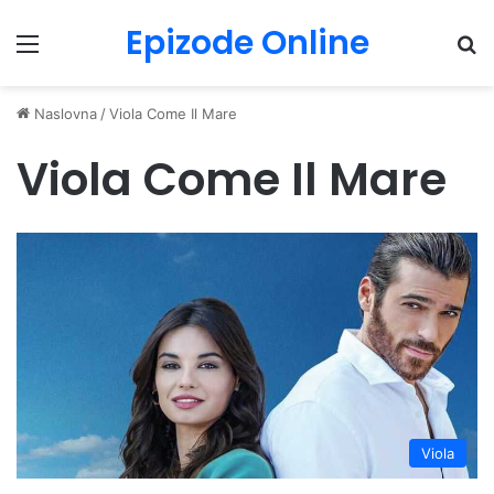
Epizode Online
Menu
Pr
Naslovna
/
Viola Come Il Mare
Viola Come Il Mare
Viola