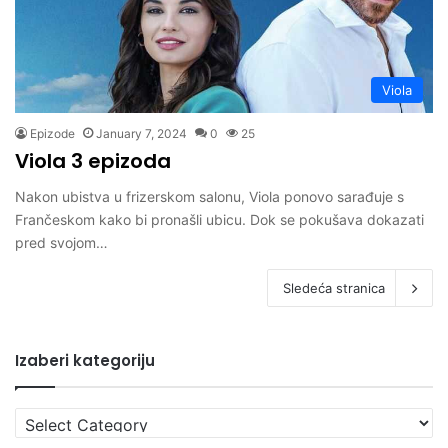
Viola
Epizode
January 7, 2024
0
25
Viola 3 epizoda
Nakon ubistva u frizerskom salonu, Viola ponovo sarađuje s
Frančeskom kako bi pronašli ubicu. Dok se pokušava dokazati
pred svojom…
Sledeća stranica
Izaberi kategoriju
Izaberi
kategoriju