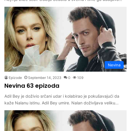
Nevina
Epizode
September 14, 2023
0
109
Nevina 63 epizoda
Adil Bey je doživio srčani udar i kolabirao je pokušavajući da
kaže Nalanu istinu. Adil Bey umire. Nalan doživljava veliku…