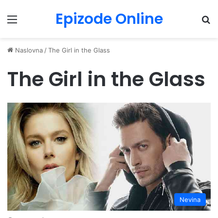
Epizode Online
Menu
Pr
Naslovna
/
The Girl in the Glass
The Girl in the Glass
Nevina