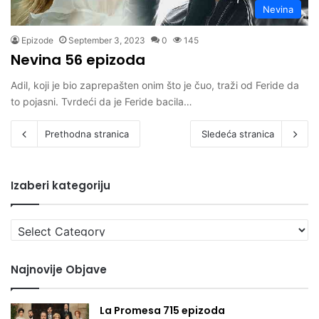
Nevina
Epizode
September 3, 2023
0
145
Nevina 56 epizoda
Adil, koji je bio zaprepašten onim što je čuo, traži od Feride da
to pojasni. Tvrdeći da je Feride bacila…
Prethodna stranica
Sledeća stranica
Izaberi kategoriju
Izaberi
kategoriju
Najnovije Objave
La Promesa 715 epizoda