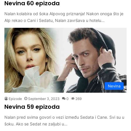
Nevina 60 epizoda
Nalan kolabira od šoka Alpovog priznanja! Nakon onoga što je
Alp rekao o Cani i Sedatu, Nalan završava u hotelu…
Nevina
Epizode
September 3, 2023
0
269
Nevina 59 epizoda
Nalan pred svima govori o vezi između Sedata i Cane. Svi su u
šoku. Ako se Sedat ne zaljubi u…