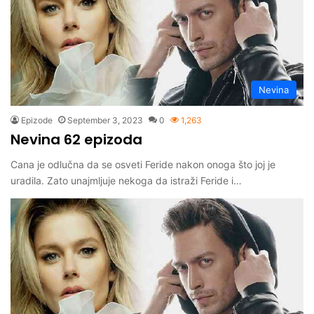
Nevina
Epizode
September 3, 2023
0
1,263
Nevina 62 epizoda
Cana je odlučna da se osveti Feride nakon onoga što joj je
uradila. Zato unajmljuje nekoga da istraži Feride i…