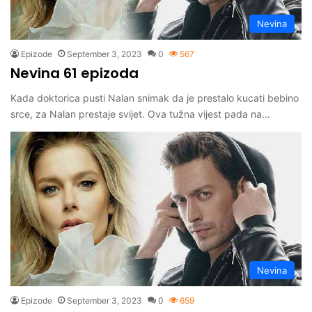
Nevina
Epizode
September 3, 2023
0
567
Nevina 61 epizoda
Kada doktorica pusti Nalan snimak da je prestalo kucati bebino
srce, za Nalan prestaje svijet. Ova tužna vijest pada na…
Nevina
Epizode
September 3, 2023
0
659