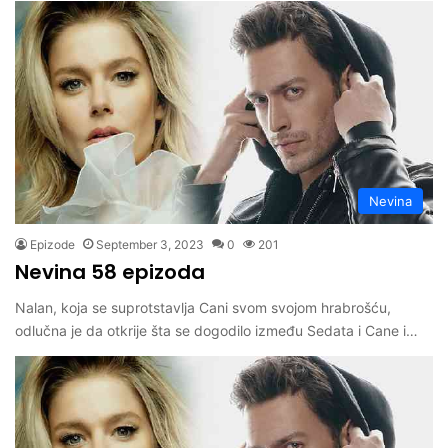
Nevina
Epizode
September 3, 2023
0
201
Nevina 58 epizoda
Nalan, koja se suprotstavlja Cani svom svojom hrabrošću,
odlučna je da otkrije šta se dogodilo između Sedata i Cane i…