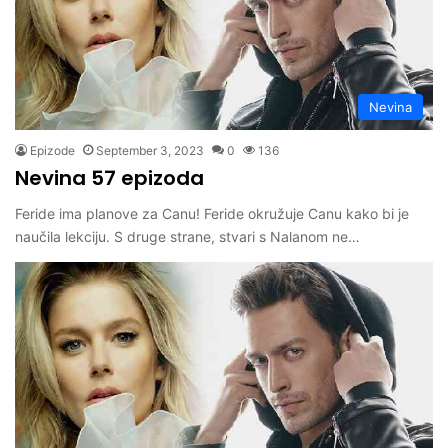
Nevina
Epizode
September 3, 2023
0
136
Nevina 57 epizoda
Feride ima planove za Canu! Feride okružuje Canu kako bi je
naučila lekciju. S druge strane, stvari s Nalanom ne…