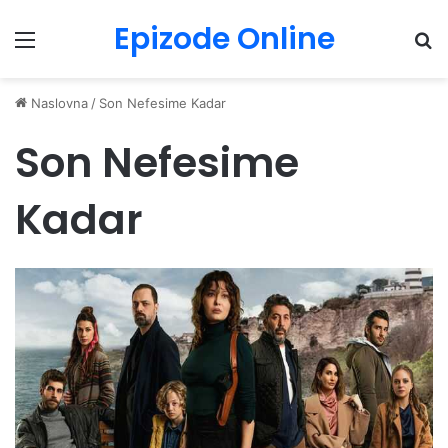
Epizode Online
Menu
Pr
Naslovna
/
Son Nefesime Kadar
Son Nefesime
Kadar